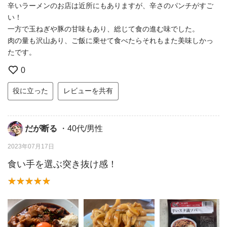
辛いラーメンのお店は近所にもありますが、辛さのパンチがすご
い！
一方で玉ねぎや豚の甘味もあり、総じて食の進む味でした。
肉の量も沢山あり、ご飯に乗せて食べたらそれもまた美味しかっ
たです。
0
役に立った
レビューを共有
だが断る
・40代/男性
2023年07月17日
食い手を選ぶ突き抜け感！