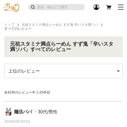
トップ
元祖スタミナ満点らーめん すず鬼 辛いスタ満ソバ
すべてのレビュー
元祖スタミナ満点らーめん すず鬼「辛いスタ
満ソバ」すべてのレビュー
全42件のレビュー中
1-25件目
麺活パパ
・30代/男性
2026年08月03日