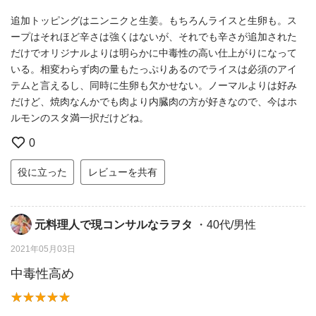
追加トッピングはニンニクと生姜。もちろんライスと生卵も。ス
ープはそれほど辛さは強くはないが、それでも辛さが追加された
だけでオリジナルよりは明らかに中毒性の高い仕上がりになって
いる。相変わらず肉の量もたっぷりあるのでライスは必須のアイ
テムと言えるし、同時に生卵も欠かせない。ノーマルよりは好み
だけど、焼肉なんかでも肉より内臓肉の方が好きなので、今はホ
ルモンのスタ満一択だけどね。
0
役に立った
レビューを共有
元料理人で現コンサルなラヲタ
・40代/男性
2021年05月03日
中毒性高め