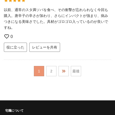
以前、通常のスタ満ソバを食べ、その衝撃が忘れられなく今回も
購入。唐辛子の辛さが加わり、さらにインパクトが強まり、病み
つきになる美味さでした。具材がゴロゴロ入っているのが良いで
すね。
0
役に立った
レビューを共有
1
2
最後
宅麺について