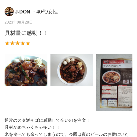
J-DON
・40代/女性
2023年08月28日
具材量に感動！！
通常のスタ満そばに感動して辛いのを注文！
具材がめちゃくちゃ多い！！
米を食べても余ってしまうので、今回は夜のビールのお供にいた