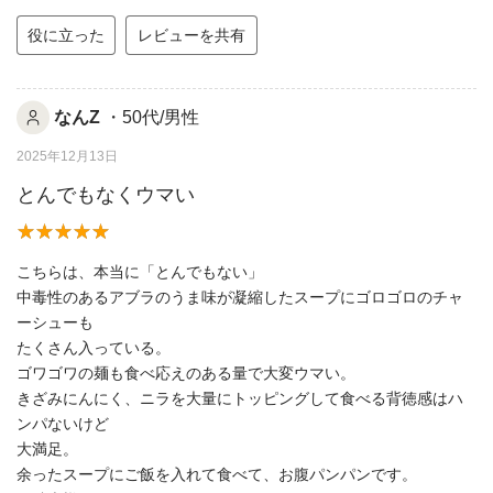
役に立った
レビューを共有
なんZ
・50代/男性
2025年12月13日
とんでもなくウマい
こちらは、本当に「とんでもない」
中毒性のあるアブラのうま味が凝縮したスープにゴロゴロのチャ
ーシューも
たくさん入っている。
ゴワゴワの麺も食べ応えのある量で大変ウマい。
きざみにんにく、ニラを大量にトッピングして食べる背徳感はハ
ンパないけど
大満足。
余ったスープにご飯を入れて食べて、お腹パンパンです。