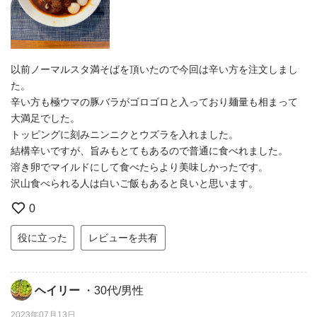
以前ノーマルスタ満そばを頂いたので今回は辛い方を注文しまし
た。
辛い方も極ウマの豚バラがゴロゴロと入っており麺量も相まって
大満足でした。
トッピングに刻みニンニクとウズラを入れました。
結構辛いですが、旨みもとてもあるので普通に食べれました。
溶き卵でマイルドにして食べたらより美味しかったです。
沢山食べられる人は白いご飯もあると良いと思います。
0
役に立った
レビューを共有
ヘイリー
・30代/男性
2023年07月13日