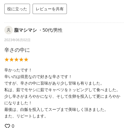
役に立った
レビューを共有
脂マシマシ
・50代/男性
2023年06月02日
辛さの中に
辛かったです！
辛いのは得意なので好きな辛さです！
ですが、辛さの中に旨味があり少し甘味も有りました。
私は、茹でモヤシに茹でキャベツをトッピングして食べました。
少し辛さがまろやかになり、そして生卵を投入して更にまろやか
になりました！
最後は、白飯を投入してスープまで美味しく頂きました。
また、リピートします。
0