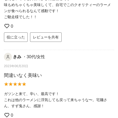
味もめちゃくちゃ美味しくて、自宅でこのクオリティーのラーメ
ンが食べられるなんて感動です！
ご馳走様でした！！
0
役に立った
レビューを共有
きみ
・30代/女性
2023年06月20日
間違いなく美味い
ガツンと来て、辛い、最高です！
これは他のラーメンに浮気しても戻って来ちゃうな〜。宅麺さ
ん、すず鬼さん、感謝！
0