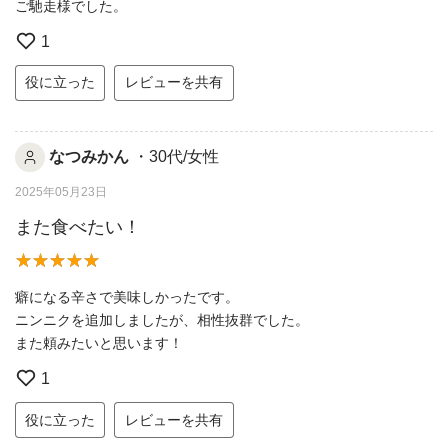
ご馳走様でした。
1
役に立った
レビューを共有
なつみかん
・30代/女性
2025年05月23日
また食べたい！
癖になる辛さで美味しかったです。
ニンニクを追加しましたが、相性抜群でした。
また頼みたいと思います！
1
役に立った
レビューを共有