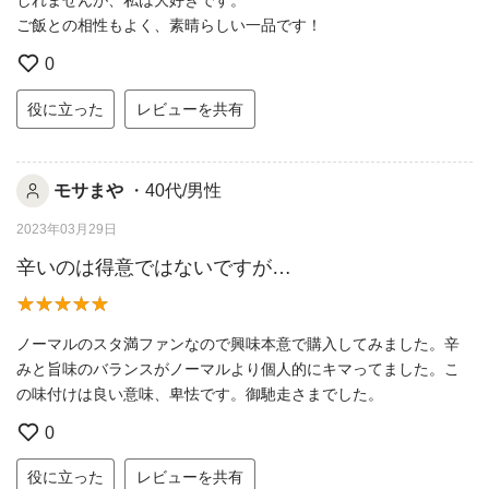
しれませんが、私は大好きです。
ご飯との相性もよく、素晴らしい一品です！
0
役に立った
レビューを共有
モサまや
・40代/男性
2023年03月29日
辛いのは得意ではないですが…
ノーマルのスタ満ファンなので興味本意で購入してみました。辛
みと旨味のバランスがノーマルより個人的にキマってました。こ
の味付けは良い意味、卑怯です。御馳走さまでした。
0
役に立った
レビューを共有