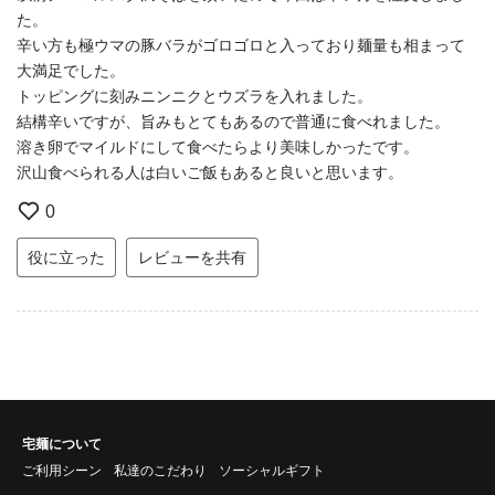
た。
辛い方も極ウマの豚バラがゴロゴロと入っており麺量も相まって
大満足でした。
トッピングに刻みニンニクとウズラを入れました。
結構辛いですが、旨みもとてもあるので普通に食べれました。
溶き卵でマイルドにして食べたらより美味しかったです。
沢山食べられる人は白いご飯もあると良いと思います。
0
役に立った
レビューを共有
宅麺について
ご利用シーン
私達のこだわり
ソーシャルギフト