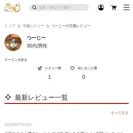
トップ
宅麺レビュー
つーじーの宅麺レビュー
つーじー
30代/男性
ラーメン大好き
レビュー数
役に立った数
1
0
最新レビュー一覧
すべて見る
2023年07月13日