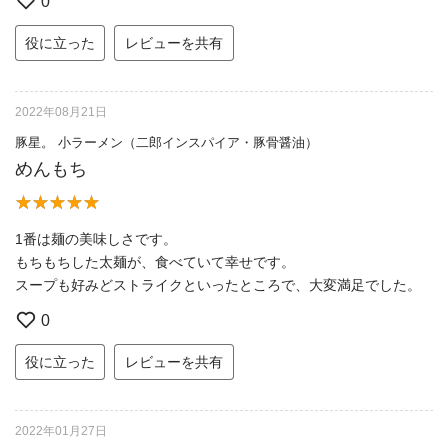
0
役に立った
レビューを共有
2022年08月21日
豚星。 小ラーメン（二郎インスパイア・豚骨醤油）
めんもち
1番は麺の美味しさです。
もちもちした太麺が、食べていて幸せです。
スープも好みどストライクといったところで、大変満足でした。
0
役に立った
レビューを共有
2022年01月27日