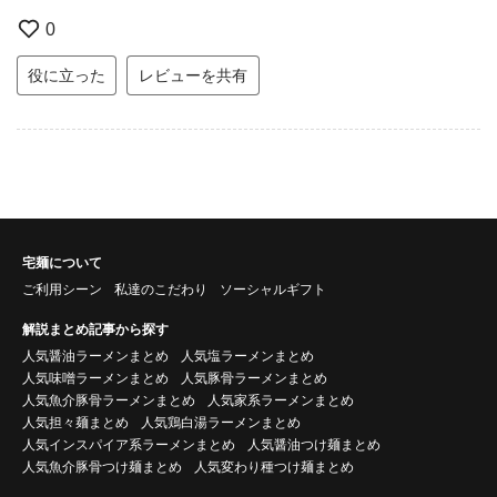
0
役に立った
レビューを共有
宅麺について
ご利用シーン
私達のこだわり
ソーシャルギフト
解説まとめ記事から探す
人気醤油ラーメンまとめ
人気塩ラーメンまとめ
人気味噌ラーメンまとめ
人気豚骨ラーメンまとめ
人気魚介豚骨ラーメンまとめ
人気家系ラーメンまとめ
人気担々麺まとめ
人気鶏白湯ラーメンまとめ
人気インスパイア系ラーメンまとめ
人気醤油つけ麺まとめ
人気魚介豚骨つけ麺まとめ
人気変わり種つけ麺まとめ