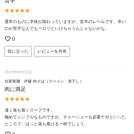
旨辛
通常のものに辛味が加わっていますが、旨辛のレベルです。辛い
のが苦手な人でもペロリといけちゃうんじゃないかな。
0
役に立った
レビューを共有
2022年08月21日
自家製麺 伊藤 肉そば（ラーメン・煮干し）
肉に満足
凄く落ち着くスープです。
極めてシンプルなものですが、チャーシューも必要十分といった
ところで、ほっと落ち着ける一杯でしょう。