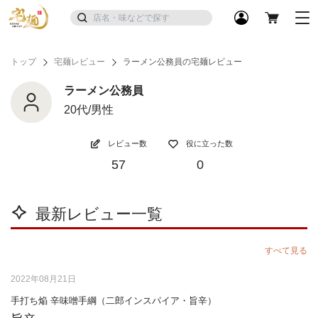
トップ
宅麺レビュー
ラーメン公務員の宅麺レビュー
ラーメン公務員
20代/男性
レビュー数
役に立った数
57
0
最新レビュー一覧
すべて見る
2022年08月21日
手打ち焔 辛味噌手綱（二郎インスパイア・旨辛）