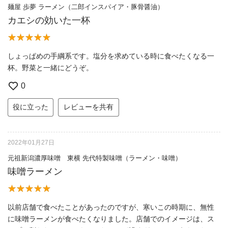
麺屋 歩夢 ラーメン（二郎インスパイア・豚骨醤油）
カエシの効いた一杯
しょっぱめの手綱系です。塩分を求めている時に食べたくなる一
杯。野菜と一緒にどうぞ。
0
役に立った
レビューを共有
2022年01月27日
元祖新潟濃厚味噌 東横 先代特製味噌（ラーメン・味噌）
味噌ラーメン
以前店舗で食べたことがあったのですが、寒いこの時期に、無性
に味噌ラーメンが食べたくなりました。店舗でのイメージは、ス