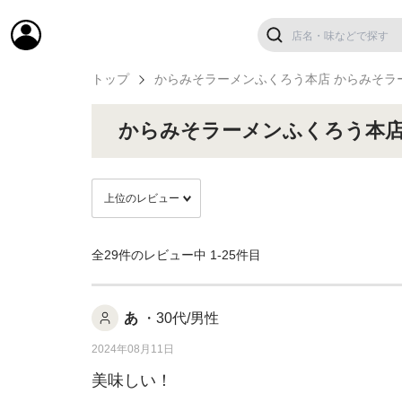
トップ
からみそラーメンふくろう本店 からみそラ
からみそラーメンふくろう本
全29件のレビュー中
1-25件目
あ
・30代/男性
2024年08月11日
美味しい！