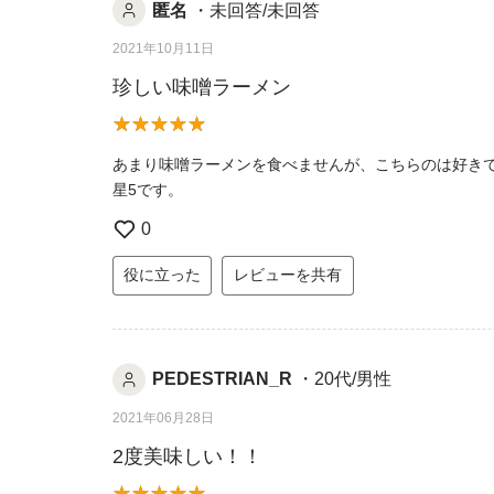
匿名
・未回答/未回答
2021年10月11日
珍しい味噌ラーメン
あまり味噌ラーメンを食べませんが、こちらのは好き
星5です。
0
役に立った
レビューを共有
PEDESTRIAN_R
・20代/男性
2021年06月28日
2度美味しい！！