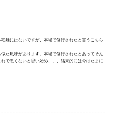
ら宅麺にはないですが、本場で修行されたと言うこちら
も似た風味があります。本場で修行されたとあってそん
これで悪くないと思い始め、、、結果的には今はたまに