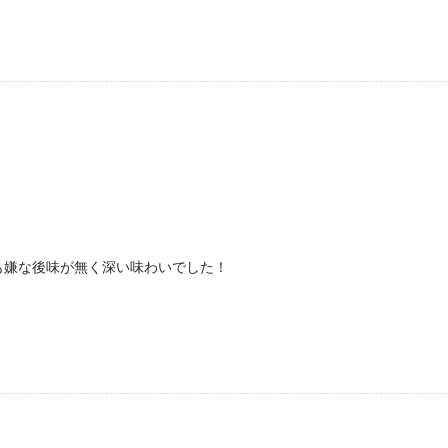
も嫌な後味が無く深い味わいでした！