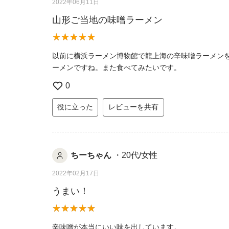
2022年06月11日
山形ご当地の味噌ラーメン
以前に横浜ラーメン博物館で龍上海の辛味噌ラーメン
ーメンですね。また食べてみたいです。
0
役に立った
レビューを共有
ちーちゃん
・20代/女性
2022年02月17日
うまい！
辛味噌が本当にいい味を出しています。