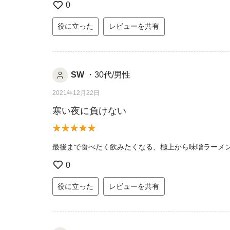
0
役に立った
レビューを共有
SW
・30代/男性
2021年12月22日
寒い夜に負けない
最後まで食べたく飲みたくなる、極上から味噌ラーメン
0
役に立った
レビューを共有