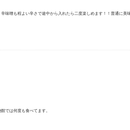
！辛味噌も程よい辛さで途中から入れたら二度楽しめます！！普通に美
物館では何度も食べてます。