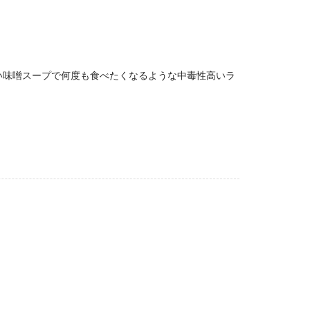
い味噌スープで何度も食べたくなるような中毒性高いラ