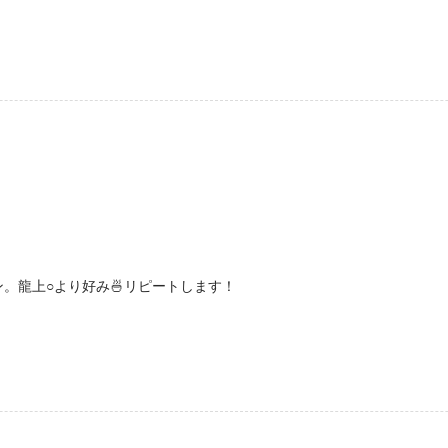
。龍上○より好み🍜リピートします！