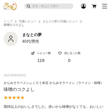
トップ
宅麺レビュー
まなとの夢の宅麺レビュー
味噌のコクよし
まなとの夢
40代/男性
レビュー数
役に立った数
119
0
2021年06月06日
からみそラーメンふくろう本店 からみそラーメン（ラーメン・味噌）
味噌のコクよし
期待以上のおいしさでした。赤いから味噌がなくても、おいしい