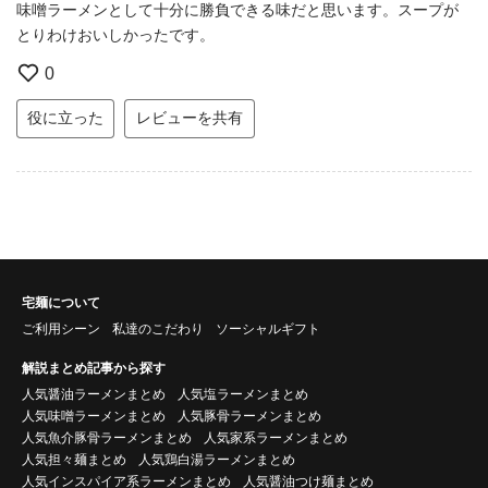
味噌ラーメンとして十分に勝負できる味だと思います。スープが
とりわけおいしかったです。
0
役に立った
レビューを共有
宅麺について
ご利用シーン
私達のこだわり
ソーシャルギフト
解説まとめ記事から探す
人気醤油ラーメンまとめ
人気塩ラーメンまとめ
人気味噌ラーメンまとめ
人気豚骨ラーメンまとめ
人気魚介豚骨ラーメンまとめ
人気家系ラーメンまとめ
人気担々麺まとめ
人気鶏白湯ラーメンまとめ
人気インスパイア系ラーメンまとめ
人気醤油つけ麺まとめ