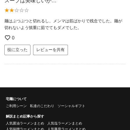
スープは美味しいが…
麺はぶつぶつと切れるし、メンマは筋ばかりで残念でした。麺が
切れないよう慎重に茹でてもダメでした。
0
役に立った
レビューを共有
宅麺について
ご利用シーン
私達のこだわり
ソーシャルギフト
解説まとめ記事から探す
人気醤油ラーメンまとめ
人気塩ラーメンまとめ
人気味噌ラーメンまとめ
人気豚骨ラーメンまとめ