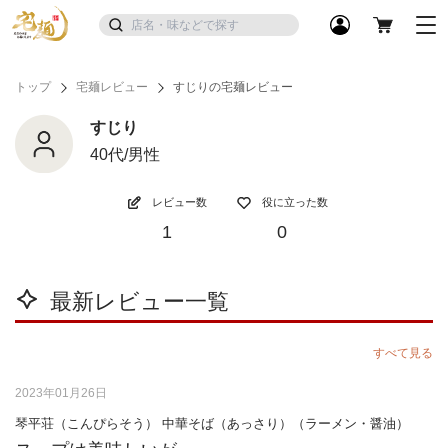
トップ
宅麺レビュー
すじりの宅麺レビュー
すじり
40代/男性
レビュー数
役に立った数
1
0
最新レビュー一覧
すべて見る
2023年01月26日
琴平荘（こんぴらそう） 中華そば（あっさり）（ラーメン・醤油）