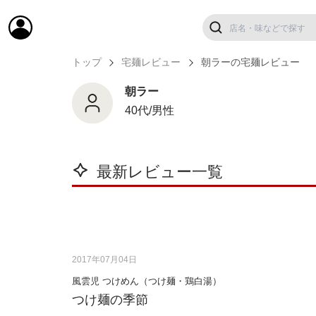
トップ
宅麺レビュー
朝ラーの宅麺レビュー
朝ラー
40代/男性
最新レビュー一覧
2017年07月04日
風雲児 つけめん（つけ麺・鶏白湯）
つけ麺の季節