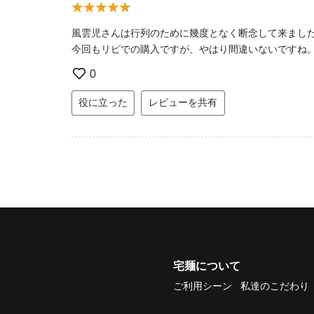
風雲児さんは行列のために幾度となく断念して来まし
今回もリピでの購入ですが、やはり間違いないですね
0
役に立った
レビューを共有
宅麺について
ご利用シーン
私達のこだわり