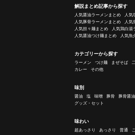
解説まとめ記事から探す
人気醤油ラーメンまとめ
人気
人気豚骨ラーメンまとめ
人気
人気担々麺まとめ
人気鶏白湯
人気醤油つけ麺まとめ
人気魚
カテゴリーから探す
ラーメン
つけ麺
まぜそば
カレー
その他
味別
醤油
塩
味噌
豚骨
豚骨醤
グッズ・セット
味わい
超あっさり
あっさり
普通