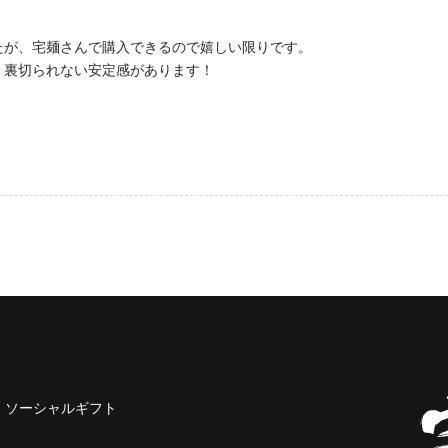
たが、宅麺さんで購入できるので嬉しい限りです。
。裏切られない安定感があります！
ソーシャルギフト