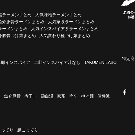
塩ラーメンまとめ
人気味噌ラーメンまとめ
魚介豚骨ラーメンまとめ
人気家系ラーメンまとめ
ラーメンまとめ
人気インスパイア系ラーメンまとめ
介豚骨つけ麺まとめ
人気変わり種つけ麺まとめ
特定商
二郎インスパイア
二郎インスパイア汁なし
TAKUMEN LABO
油
魚介豚骨
煮干し
鶏白湯
家系
旨辛
担々麺
個性派
こってり
超こってり