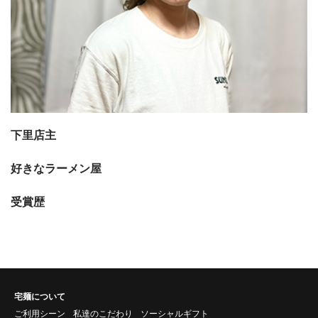
下里店主
好きなラーメン屋
受賞歴
宅麺について
ご利用シーン
私達のこだわり
ソーシャルギフト