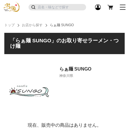
トップ
お店から探す
らぁ麺 SUNGO
「らぁ麺 SUNGO」のお取り寄せラーメン・つ
け麺
らぁ麺 SUNGO
神奈川県
現在、販売中の商品はありません。