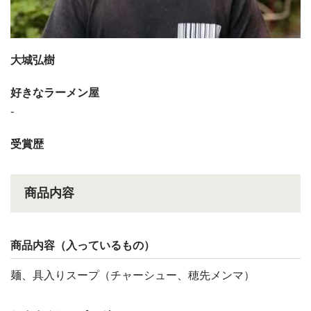
大城弘樹
好きなラーメン屋
-
受賞歴
商品内容
商品内容（入っているもの）
麺、具入りスープ（チャーシュー、穂先メンマ）