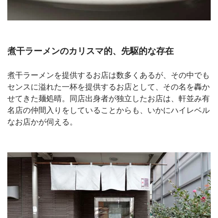
煮干ラーメンのカリスマ的、先駆的な存在
煮干ラーメンを提供するお店は数多くあるが、その中でも
センスに溢れた一杯を提供するお店として、その名を轟か
せてきた麺処晴。同店出身者が独立したお店は、軒並み有
名店の仲間入りをしていることからも、いかにハイレベル
なお店かが伺える。