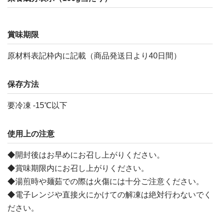
賞味期限
原材料表記枠内に記載（商品発送日より40日間）
保存方法
要冷凍 -15℃以下
使用上の注意
◆開封後はお早めにお召し上がりください。
◆賞味期限内にお召し上がりください。
◆湯煎時や麺茹での際は火傷には十分ご注意ください。
◆電子レンジや直接火にかけての解凍は絶対行わないでく
ださい。