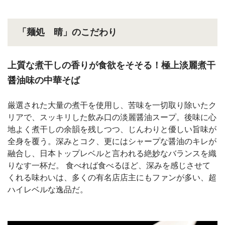
「麺処 晴」のこだわり
上質な煮干しの香りが食欲をそそる！極上淡麗煮干
醤油味の中華そば
厳選された大量の煮干を使用し、苦味を一切取り除いたク
リアで、スッキリした飲み口の淡麗醤油スープ。後味に心
地よく煮干しの余韻を残しつつ、じんわりと優しい旨味が
全身を覆う。深みとコク、更にはシャープな醤油のキレが
融合し、日本トップレベルと言われる絶妙なバランスを織
りなす一杯だ。 食べれば食べるほど、深みを感じさせて
くれる味わいは、多くの有名店店主にもファンが多い、超
ハイレベルな逸品だ。