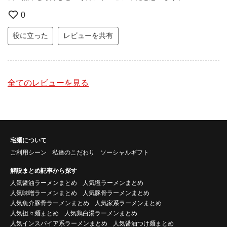
0
役に立った
レビューを共有
全てのレビューを見る
宅麺について
ご利用シーン
私達のこだわり
ソーシャルギフト
解説まとめ記事から探す
人気醤油ラーメンまとめ
人気塩ラーメンまとめ
人気味噌ラーメンまとめ
人気豚骨ラーメンまとめ
人気魚介豚骨ラーメンまとめ
人気家系ラーメンまとめ
人気担々麺まとめ
人気鶏白湯ラーメンまとめ
人気インスパイア系ラーメンまとめ
人気醤油つけ麺まとめ