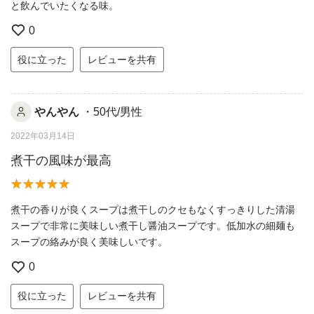
と飲んでいたくなる味。
0
役に立った
レビューを共有
やんやん
・50代/男性
2022年03月14日
煮干の風味が最高
煮干の香りが良くスープは煮干しのクセもなくすっきりした清湯
スープで非常に美味しい煮干し醤油スープです。低加水の細麺も
スープの絡みが良く美味しいです。
0
役に立った
レビューを共有