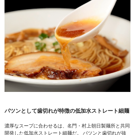
パツンとして歯切れが特徴の低加水ストレート細麺
濃厚なスープに合わせるは、名門・村上朝日製麺所と共同
開発した低加水ストレート細麺だ。 パツンと歯切れが抜