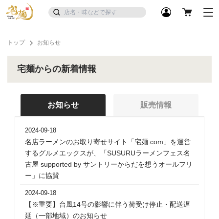
トップ
お知らせ
宅麺からの新着情報
お知らせ
販売情報
2024-09-18
名店ラーメンのお取り寄せサイト「宅麺.com」を運営
するグルメエックスが、「SUSURUラーメンフェス名
古屋 supported by サントリーからだを想うオールフリ
ー」に協賛
2024-09-18
【※重要】台風14号の影響に伴う荷受け停止・配送遅
延（一部地域）のお知らせ