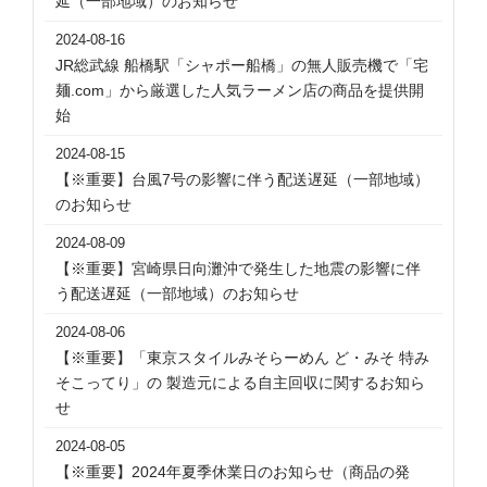
延（一部地域）のお知らせ
2024-08-16
JR総武線 船橋駅「シャポー船橋」の無人販売機で「宅
麺.com」から厳選した人気ラーメン店の商品を提供開
始
2024-08-15
【※重要】台風7号の影響に伴う配送遅延（一部地域）
のお知らせ
2024-08-09
【※重要】宮崎県日向灘沖で発生した地震の影響に伴
う配送遅延（一部地域）のお知らせ
2024-08-06
【※重要】「東京スタイルみそらーめん ど・みそ 特み
そこってり」の 製造元による自主回収に関するお知ら
せ
2024-08-05
【※重要】2024年夏季休業日のお知らせ（商品の発