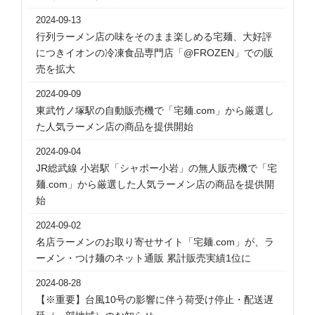
2024-09-13
行列ラーメン店の味をそのまま楽しめる宅麺、大好評
につきイオンの冷凍食品専門店「@FROZEN」での販
売を拡大
2024-09-09
東武竹ノ塚駅の自動販売機で「宅麺.com」から厳選し
た人気ラーメン店の商品を提供開始
2024-09-04
JR総武線 小岩駅「シャポー小岩」の無人販売機で「宅
麺.com」から厳選した人気ラーメン店の商品を提供開
始
2024-09-02
名店ラーメンのお取り寄せサイト「宅麺.com」が、ラ
ーメン・つけ麺のネット通販 累計販売実績1位に
2024-08-28
【※重要】台風10号の影響に伴う荷受け停止・配送遅