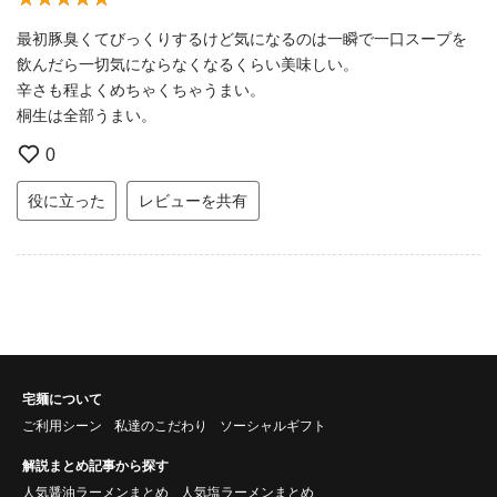
最初豚臭くてびっくりするけど気になるのは一瞬で一口スープを
飲んだら一切気にならなくなるくらい美味しい。
辛さも程よくめちゃくちゃうまい。
桐生は全部うまい。
0
役に立った
レビューを共有
宅麺について
ご利用シーン
私達のこだわり
ソーシャルギフト
解説まとめ記事から探す
人気醤油ラーメンまとめ
人気塩ラーメンまとめ