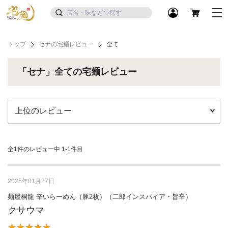
トップ
セナの宅麺レビュー
全て
「セナ」全ての宅麺レビュー
全1件のレビュー中
1-1件目
2025年01月27日
麺屋桐龍 辛いらーめん（豚2枚）（二郎インスパイア・旨辛）
クサウマ