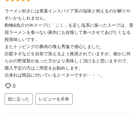
ラーメン好きには青葉インスパイア系の塩味と例えるのが解りや
すいかもしれません。
動物&魚介のＷスープに「こく」を足し塩系に振ったスープは、普
段ラーメンを食べない家内にも自慢して食べさせてあげたくなる
程美味しいです。
またトッピングの豚肉の塊も秀逸で感心しました。
白髪ネギなどを自前で加えるよう推奨されていますが、確かに何
らかの野菜類があった方がより美味しく頂けると思いますので、
購入予定の方はご用意をお勧めします。
出来れば商品に付いているとベターですが・・・。
0
役に立った
レビューを共有