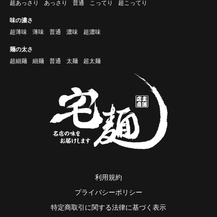
超あっさり
あっさり
普通
こってり
超こってり
味の濃さ
超薄味
薄味
普通
濃味
超濃味
麺の太さ
超細麺
細麺
普通
太麺
超太麺
利用規約
プライバシーポリシー
特定商取引に関する法律に基づく表示