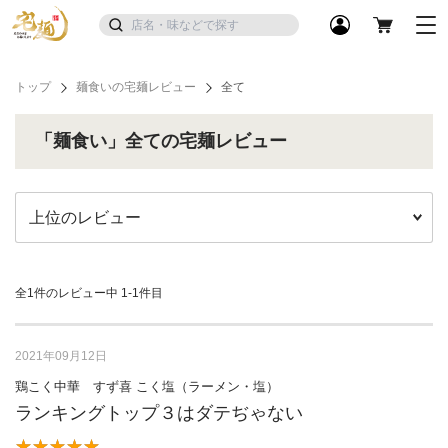
トップ
麺食いの宅麺レビュー
全て
「麺食い」全ての宅麺レビュー
全1件のレビュー中
1-1件目
2021年09月12日
鶏こく中華 すず喜 こく塩（ラーメン・塩）
ランキングトップ３はダテぢゃない