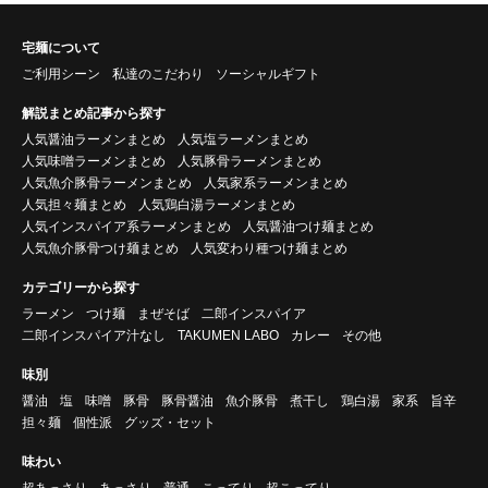
宅麺について
ご利用シーン
私達のこだわり
ソーシャルギフト
解説まとめ記事から探す
人気醤油ラーメンまとめ
人気塩ラーメンまとめ
人気味噌ラーメンまとめ
人気豚骨ラーメンまとめ
人気魚介豚骨ラーメンまとめ
人気家系ラーメンまとめ
人気担々麺まとめ
人気鶏白湯ラーメンまとめ
人気インスパイア系ラーメンまとめ
人気醤油つけ麺まとめ
人気魚介豚骨つけ麺まとめ
人気変わり種つけ麺まとめ
カテゴリーから探す
ラーメン
つけ麺
まぜそば
二郎インスパイア
二郎インスパイア汁なし
TAKUMEN LABO
カレー
その他
味別
醤油
塩
味噌
豚骨
豚骨醤油
魚介豚骨
煮干し
鶏白湯
家系
旨辛
担々麺
個性派
グッズ・セット
味わい
超あっさり
あっさり
普通
こってり
超こってり