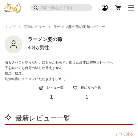
トップ
宅麺レビュー
ラーメン婆の孫の宅麺レビュー
ラーメン婆の孫
40代/男性
酒もタバコもやらない。にもかかわらず、肥えた身体は100kgオーバー。
下を向いても自分の腹しか見えません。
残念、残念。
気分転換にラーメンいただきます( ´∀｀)
レビュー数
役に立った数
1
1
最新レビュー一覧
すべて見る