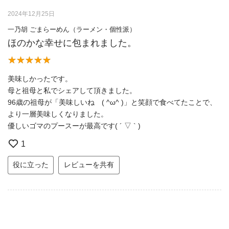
2024年12月25日
一乃胡 ごまらーめん（ラーメン・個性派）
ほのかな幸せに包まれました。
美味しかったです。
母と祖母と私でシェアして頂きました。
96歳の祖母が「美味しいね ( ^ω^ )」と笑顔で食べてたことで、
より一層美味しくなりました。
優しいゴマのプースーが最高です( ´ ▽ ` )
1
役に立った
レビューを共有