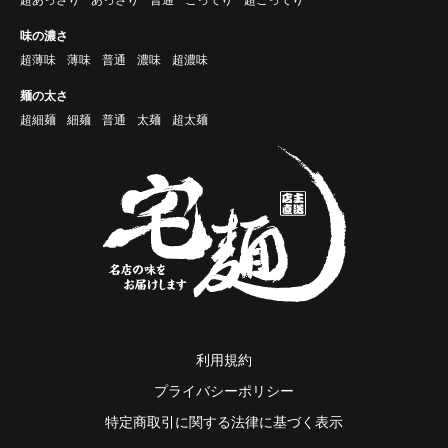
味の濃さ
超薄味
薄味
普通
濃味
超濃味
麺の太さ
超細麺
細麺
普通
太麺
超太麺
利用規約
プライバシーポリシー
特定商取引に関する法律に基づく表示