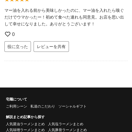
マー油を入れる前から美味しかったのに、マー油を入れたら嗅ぐ
だけでウマかったー！初めて食べた連れも同意見。お店を思い出
して幸せになりました。ありがとうございます！
0
役に立った
レビューを共有
宅麺について
ご利用シーン
私達のこだわり
ソーシャルギフト
解説まとめ記事から探す
人気醤油ラーメンまとめ
人気塩ラーメンまとめ
人気味噌ラーメンまとめ
人気豚骨ラーメンまとめ