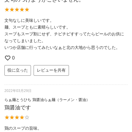
文句なしに美味しいです。
麺、スープともに素晴らしいです。
スープもスープ割にせず、チビチビすすってたらビールのお供に
なってしまいました。
いつか店舗に行ってみたいなぁと北の大地から思うのでした。
0
役に立った
レビューを共有
2022年03月29日
らぁ麺とうひち 鶏醤油らぁ麺（ラーメン・醤油）
鶏醤油です
鶏のスープの旨味。