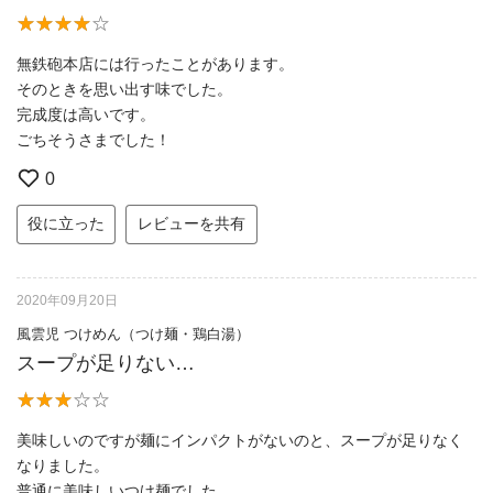
無鉄砲本店には行ったことがあります。
そのときを思い出す味でした。
完成度は高いです。
ごちそうさまでした！
0
役に立った
レビューを共有
2020年09月20日
風雲児 つけめん（つけ麺・鶏白湯）
スープが足りない…
美味しいのですが麺にインパクトがないのと、スープが足りなく
なりました。
普通に美味しいつけ麺でした。