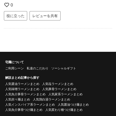
0
役に立った
レビューを共有
宅麺について
ご利用シーン
私達のこだわり
ソーシャルギフト
解説まとめ記事から探す
人気醤油ラーメンまとめ
人気塩ラーメンまとめ
人気味噌ラーメンまとめ
人気豚骨ラーメンまとめ
人気魚介豚骨ラーメンまとめ
人気家系ラーメンまとめ
人気担々麺まとめ
人気鶏白湯ラーメンまとめ
人気インスパイア系ラーメンまとめ
人気醤油つけ麺まとめ
人気魚介豚骨つけ麺まとめ
人気変わり種つけ麺まとめ