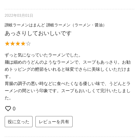
2022年03月01日
讃岐ラーメンはまんど 讃岐ラーメン（ラーメン・醤油）
あっさりしておいしいです
ずっと気になっていたラーメンでした。
麺は細めのうどんのようなラーメンで、スープもあっさり。お勧
めトッピングの鰹節をいれると味変でさらに美味しくいただけま
す。
胃腸の調子の悪い時などに食べたくなる優しい味で、うどんとラ
ーメンの間という印象です。スープもおいしくて完汁いたしまし
た。
0
役に立った
レビューを共有