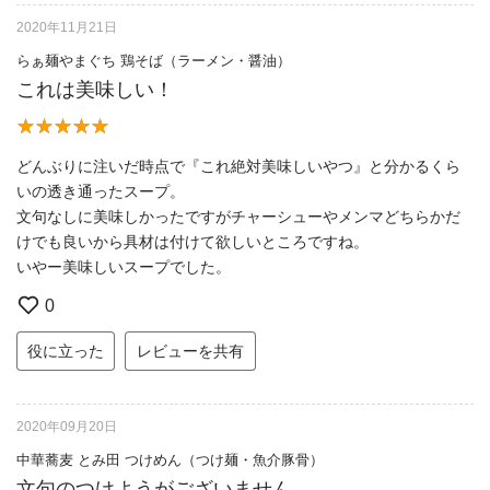
2020年11月21日
らぁ麺やまぐち 鶏そば（ラーメン・醤油）
これは美味しい！
どんぶりに注いだ時点で『これ絶対美味しいやつ』と分かるくら
いの透き通ったスープ。
文句なしに美味しかったですがチャーシューやメンマどちらかだ
けでも良いから具材は付けて欲しいところですね。
いやー美味しいスープでした。
0
役に立った
レビューを共有
2020年09月20日
中華蕎麦 とみ田 つけめん（つけ麺・魚介豚骨）
文句のつけようがございません。