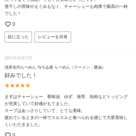
煮干しの苦味やえぐみもなく、チャーシューも肉厚で最高の一杯
でした！
0
役に立った
レビューを共有
2021年12月27日
浅草名代らーめん 与ろゐ屋 らーめん（ラーメン・醤油）
好みでした！
まずはチャーシュー、香味油、ゆず、海苔、魚粉などトッピング
が充実していて好感がもてました。
スープはあっさりしていて、とても美味。
疲れているときの一杯でスルスルと食べられる感じで大変美味し
くいただきました。
0