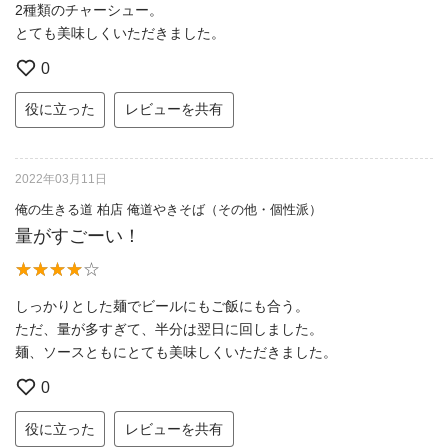
2種類のチャーシュー。
とても美味しくいただきました。
0
役に立った
レビューを共有
2022年03月11日
俺の生きる道 柏店 俺道やきそば（その他・個性派）
量がすごーい！
しっかりとした麺でビールにもご飯にも合う。
ただ、量が多すぎて、半分は翌日に回しました。
麺、ソースともにとても美味しくいただきました。
0
役に立った
レビューを共有