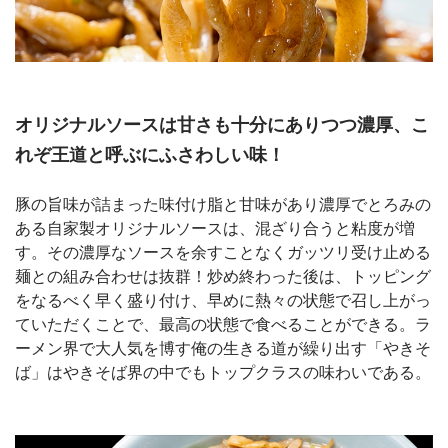
オリジナルソースは甘さも十分にありつつ濃厚、こ
れぞ王道と呼ぶにふさわしい味！
豚の旨味が詰まった味付け脂と甘味があり濃厚でとろみの
ある自家製オリジナルソースは、混ざり合うと粘度が増
す。その濃厚なソースを余すことなくガッツリ受け止める
麺との組み合わせは抜群！炒め終わった後は、トッピング
をなるべく早く盛り付け、早めに熱々の状態で召し上がっ
ていただくことで、最高の状態で食べることができる。ラ
ーメン界で大人気を博す俺の生きる道が繰り出す「やきそ
ば」はやきそば界の中でもトップクラスの味わいである。