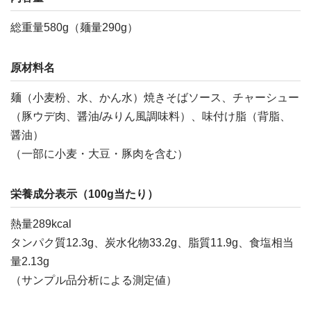
総重量580g（麺量290g）
原材料名
麺（小麦粉、水、かん水）焼きそばソース、チャーシュー
（豚ウデ肉、醤油/みりん風調味料）、味付け脂（背脂、
醤油）
（一部に小麦・大豆・豚肉を含む）
栄養成分表示（100g当たり）
熱量289kcal
タンパク質12.3g、炭水化物33.2g、脂質11.9g、食塩相当
量2.13g
（サンプル品分析による測定値）