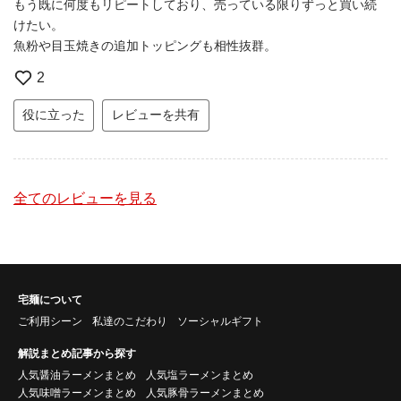
もう既に何度もリピートしており、売っている限りずっと買い続
けたい。
魚粉や目玉焼きの追加トッピングも相性抜群。
2
役に立った
レビューを共有
全てのレビューを見る
宅麺について
ご利用シーン
私達のこだわり
ソーシャルギフト
解説まとめ記事から探す
人気醤油ラーメンまとめ
人気塩ラーメンまとめ
人気味噌ラーメンまとめ
人気豚骨ラーメンまとめ