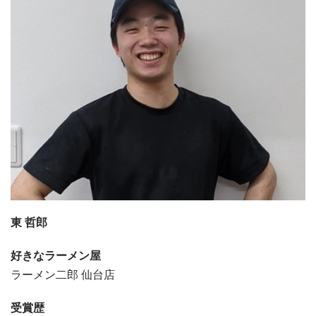
東 哲郎
好きなラーメン屋
ラーメン二郎 仙台店
受賞歴