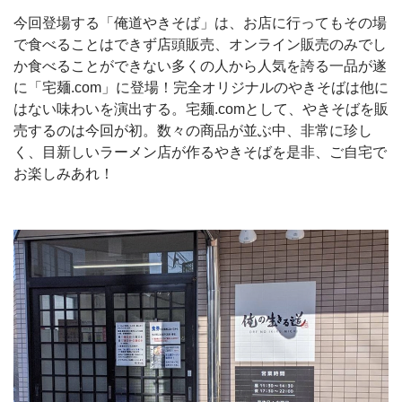
今回登場する「俺道やきそば」は、お店に行ってもその場
で食べることはできず店頭販売、オンライン販売のみでし
か食べることができない多くの人から人気を誇る一品が遂
に「宅麺.com」に登場！完全オリジナルのやきそばは他に
はない味わいを演出する。宅麺.comとして、やきそばを販
売するのは今回が初。数々の商品が並ぶ中、非常に珍し
く、目新しいラーメン店が作るやきそばを是非、ご自宅で
お楽しみあれ！