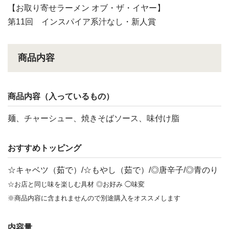
【お取り寄せラーメン オブ・ザ・イヤー】
第11回 インスパイア系汁なし・新人賞
商品内容
商品内容（入っているもの）
麺、チャーシュー、焼きそばソース、味付け脂
おすすめトッピング
☆キャベツ（茹で）/☆もやし（茹で）/◎唐辛子/◎青のり
☆お店と同じ味を楽しむ具材 ◎お好み ◯味変
※商品内容に含まれませんので別途購入をオススメします
内容量