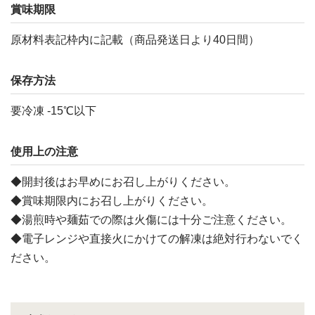
賞味期限
原材料表記枠内に記載（商品発送日より40日間）
保存方法
要冷凍 -15℃以下
使用上の注意
◆開封後はお早めにお召し上がりください。
◆賞味期限内にお召し上がりください。
◆湯煎時や麺茹での際は火傷には十分ご注意ください。
◆電子レンジや直接火にかけての解凍は絶対行わないでく
ださい。