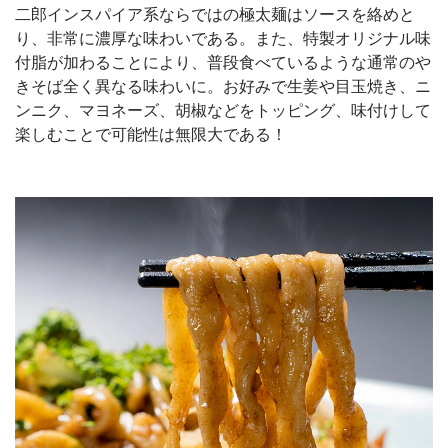
二郎インスパイア系ならではの極太麺はソースを絡めと
り、非常に濃厚な味わいである。また、特製オリジナル味
付脂が加わることにより、普段食べているような通常のや
きそば全く異なる味わいに。お好みで生姜や目玉焼き、ニ
ンニク、マヨネーズ、胡椒などをトッピング、味付けして
楽しむことで可能性は無限大である！