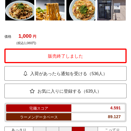
1,000
価格
円
(税込1,080円)
販売終了しました
入荷があったら通知を受ける（536人）
お気に入りに登録する（639人）
4.591
宅麺スコア
89.127
ラーメンデータベース
あっさり
こってり