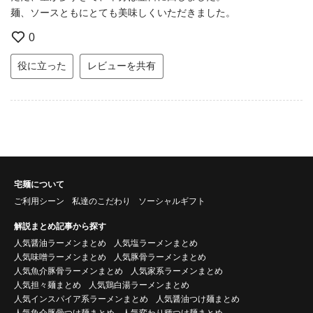
麺、ソースともにとても美味しくいただきました。
0
役に立った
レビューを共有
宅麺について
ご利用シーン
私達のこだわり
ソーシャルギフト
解説まとめ記事から探す
人気醤油ラーメンまとめ
人気塩ラーメンまとめ
人気味噌ラーメンまとめ
人気豚骨ラーメンまとめ
人気魚介豚骨ラーメンまとめ
人気家系ラーメンまとめ
人気担々麺まとめ
人気鶏白湯ラーメンまとめ
人気インスパイア系ラーメンまとめ
人気醤油つけ麺まとめ
人気魚介豚骨つけ麺まとめ
人気変わり種つけ麺まとめ