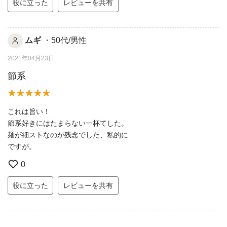
役に立った
レビューを共有
ムギ
・50代/男性
2021年04月23日
節系
これは旨い！
節系好きにはたまらない一杯てした。
麺が細ストなのが残念でした、私的に
ですが。
0
役に立った
レビューを共有