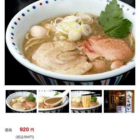
920
価格
円
(税込994円)