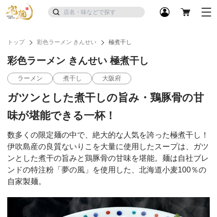
トップ
彩色ラーメン きんせい
極煮干し
彩色ラーメン きんせい 極煮干し
ラーメン
煮干し
大阪府
ガツンとした煮干しの旨み・鶏豚骨の甘
味が堪能できる一杯！
数多くの限定麺の中で、絶大的な人気を誇った極煮干し！
伊吹島産の良質ないりこを大量に使用したスープは、ガツ
ンとした煮干の旨みと鶏豚骨の甘味を堪能。麺は自社ブレ
ンドの特注粉「夢の風」を使用した、北海道小麦100％の
自家製麺。