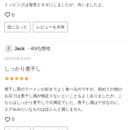
トッピングは海苔とネギにしましたが、合いましたよ。
0
役に立った
レビューを共有
Jack
・40代/男性
2022年06月18日
しっかり煮干し
煮干し系のラーメンが好きでよく食べるのですが、初めての他の
お店では煮干し感が物足りないといこともよくありましたが、こ
ちらはしっかり煮干しで大満足でした。煮干し感は十分なのに、
エグみみたいなものはほとんど感じません。
0