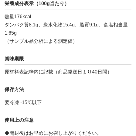
栄養成分表示（100g当たり）
熱量176kcal
タンパク質8.1g、炭水化物15.4g、脂質9.1g、食塩相当量
1.65g
（サンプル品分析による測定値）
賞味期限
原材料表記枠内に記載（商品発送日より40日間）
保存方法
要冷凍 -15℃以下
使用上の注意
◆開封後はお早めにお召し上がりください。