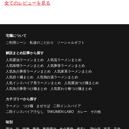
全てのレビューを見る
宅麺について
ご利用シーン
私達のこだわり
ソーシャルギフト
解説まとめ記事から探す
人気醤油ラーメンまとめ
人気塩ラーメンまとめ
人気味噌ラーメンまとめ
人気豚骨ラーメンまとめ
人気魚介豚骨ラーメンまとめ
人気家系ラーメンまとめ
人気担々麺まとめ
人気鶏白湯ラーメンまとめ
人気インスパイア系ラーメンまとめ
人気醤油つけ麺まとめ
人気魚介豚骨つけ麺まとめ
人気変わり種つけ麺まとめ
カテゴリーから探す
ラーメン
つけ麺
まぜそば
二郎インスパイア
二郎インスパイア汁なし
TAKUMEN LABO
カレー
その他
味別