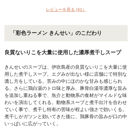
レビューを見る
(41）
「彩色ラーメン きんせい」のこだわり
良質ないりこを大量に使用した濃厚煮干しスープ
きんせいのスープは、伊吹島産の良質ないりこを大量に使
用した煮干しスープ。エグみが出ない様に店舗にて特別な
漉し方をしている。苦みの中にほのかな甘みも感じられ
る。さらに鶏白湯のトロ味と厚み、豚骨白湯等濃厚な旨み
を追加し重ねる事で、魚介と動物系の食材がマイルドな味
わいを演出してくれる。動物系スープと煮干出汁を合わせ
ていく事で、煮干し特有の苦味が程よい強さで効いくる。
煮干しがガツンと効いてきた後に、鶏豚骨の旨みが口の中
いっぱいに広がっていく。