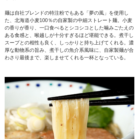
麺は自社ブレンドの特注粉でもある「夢の風」を使用し
た、北海道小麦100％の自家製の中細ストレート麺。小麦
の香りが香り、一口食べるとシコシコとした噛みごたえの
ある食感と、喉越しが十分すぎるほど堪能できる。煮干し
スープとの相性も良く、しっかりと持ち上げてくれる。濃
厚な動物系の旨み、煮干しの魚介系風味に、自家製麺が合
わさり最後まで、楽しませてくれる一杯となっている。