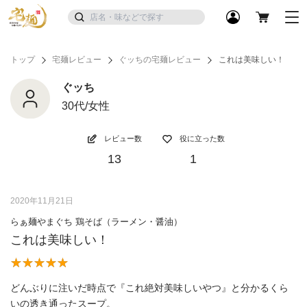
トップ
宅麺レビュー
ぐッちの宅麺レビュー
これは美味しい！
ぐッち
30代/女性
レビュー数
役に立った数
13
1
2020年11月21日
らぁ麺やまぐち 鶏そば（ラーメン・醤油）
これは美味しい！
どんぶりに注いだ時点で『これ絶対美味しいやつ』と分かるくら
いの透き通ったスープ。