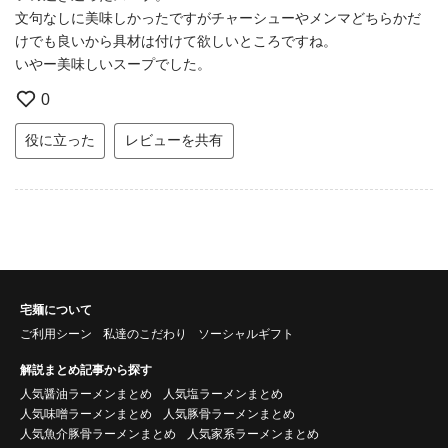
文句なしに美味しかったですがチャーシューやメンマどちらかだ
けでも良いから具材は付けて欲しいところですね。
いやー美味しいスープでした。
0
役に立った
レビューを共有
宅麺について
ご利用シーン
私達のこだわり
ソーシャルギフト
解説まとめ記事から探す
人気醤油ラーメンまとめ
人気塩ラーメンまとめ
人気味噌ラーメンまとめ
人気豚骨ラーメンまとめ
人気魚介豚骨ラーメンまとめ
人気家系ラーメンまとめ