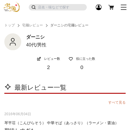
トップ
宅麺レビュー
ダーニシの宅麺レビュー
ダーニシ
40代/男性
レビュー数
役に立った数
2
0
最新レビュー一覧
すべて見る
2016年06月04日
琴平荘（こんぴらそう） 中華そば（あっさり）（ラーメン・醤油）