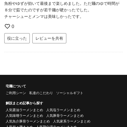
魚粉やゆずが効いて最後まで楽しめました。ただ麺のゆで時間が
８分で茹でたのですが若干麺が硬かったでした。
チャーシューとメンマは美味しかったです。
0
役に立った
レビューを共有
宅麺について
ご利用シーン
私達のこだわり
ソーシャルギフト
解説まとめ記事から探す
人気醤油ラーメンまとめ
人気塩ラーメンまとめ
人気味噌ラーメンまとめ
人気豚骨ラーメンまとめ
人気魚介豚骨ラーメンまとめ
人気家系ラーメンまとめ