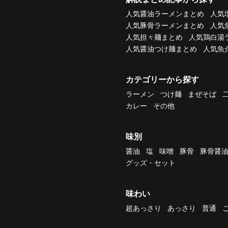
人気醤油ラーメンまとめ
人気
人気豚骨ラーメンまとめ
人気
人気担々麺まとめ
人気鶏白湯
人気醤油つけ麺まとめ
人気魚
カテゴリーから探す
ラーメン
つけ麺
まぜそば
カレー
その他
味別
醤油
塩
味噌
豚骨
豚骨醤
グッズ・セット
味わい
超あっさり
あっさり
普通