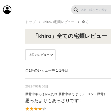
トップ
khiroの宅麺レビュー
全て
「khiro」全ての宅麺レビュー
全1件のレビュー中
1-1件目
2022年06月06日
豚骨中華そばがんたれ 豚骨中華そば（ラーメン・豚骨）
思ったよりもあっさりです！