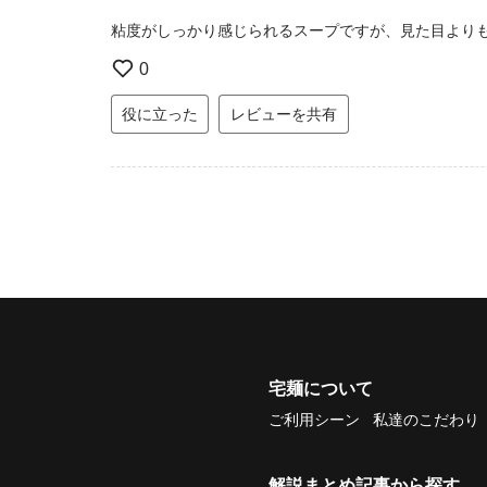
粘度がしっかり感じられるスープですが、見た目より
0
役に立った
レビューを共有
宅麺について
ご利用シーン
私達のこだわり
解説まとめ記事から探す