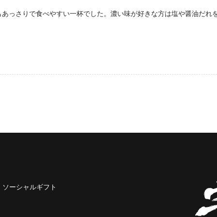
もあっさりで食べやすい一杯でした。濃い味が好きな方は塩や醤油だれ
ソーシャルギフト