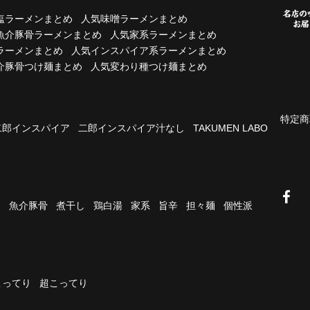
塩ラーメンまとめ
人気味噌ラーメンまとめ
魚介豚骨ラーメンまとめ
人気家系ラーメンまとめ
ラーメンまとめ
人気インスパイア系ラーメンまとめ
介豚骨つけ麺まとめ
人気変わり種つけ麺まとめ
特定商
二郎インスパイア
二郎インスパイア汁なし
TAKUMEN LABO
油
魚介豚骨
煮干し
鶏白湯
家系
旨辛
担々麺
個性派
こってり
超こってり