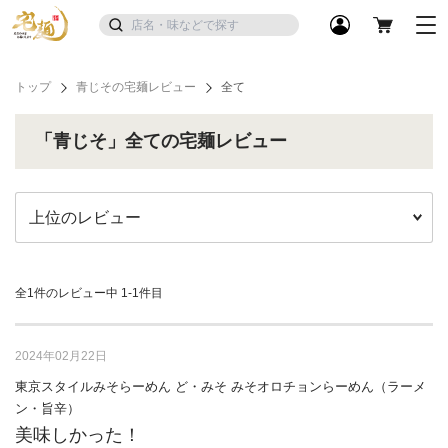
トップ
青じその宅麺レビュー
全て
「青じそ」全ての宅麺レビュー
全1件のレビュー中
1-1件目
2024年02月22日
東京スタイルみそらーめん ど・みそ みそオロチョンらーめん（ラーメ
ン・旨辛）
美味しかった！