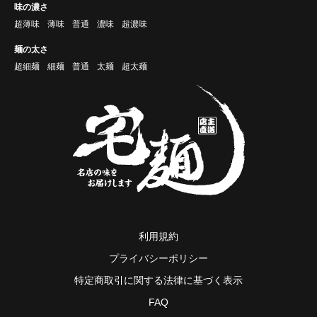
味の濃さ
超薄味
薄味
普通
濃味
超濃味
麺の太さ
超細麺
細麺
普通
太麺
超太麺
利用規約
プライバシーポリシー
特定商取引に関する法律に基づく表示
FAQ