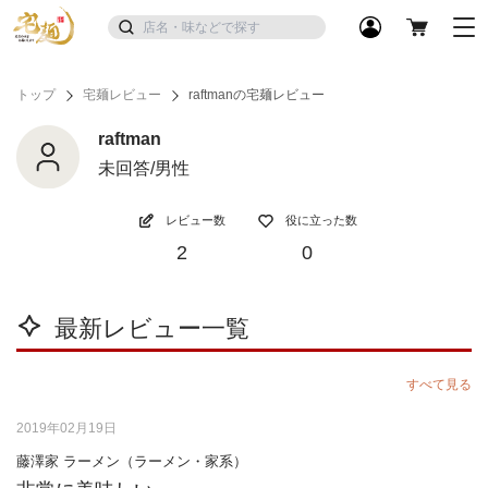
トップ
宅麺レビュー
raftmanの宅麺レビュー
raftman
未回答/男性
レビュー数
役に立った数
2
0
最新レビュー一覧
すべて見る
2019年02月19日
藤澤家 ラーメン（ラーメン・家系）