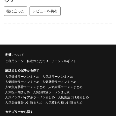
0
役に立った
レビューを共有
宅麺について
ご利用シーン
私達のこだわり
ソーシャルギフト
解説まとめ記事から探す
人気醤油ラーメンまとめ
人気塩ラーメンまとめ
人気味噌ラーメンまとめ
人気豚骨ラーメンまとめ
人気魚介豚骨ラーメンまとめ
人気家系ラーメンまとめ
人気担々麺まとめ
人気鶏白湯ラーメンまとめ
人気インスパイア系ラーメンまとめ
人気醤油つけ麺まとめ
人気魚介豚骨つけ麺まとめ
人気変わり種つけ麺まとめ
カテゴリーから探す