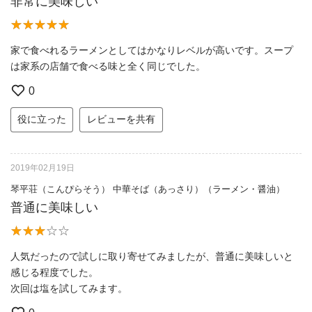
非常に美味しい
家で食べれるラーメンとしてはかなりレベルが高いです。スープ
は家系の店舗で食べる味と全く同じでした。
0
役に立った
レビューを共有
2019年02月19日
琴平荘（こんぴらそう） 中華そば（あっさり）（ラーメン・醤油）
普通に美味しい
人気だったので試しに取り寄せてみましたが、普通に美味しいと
感じる程度でした。
次回は塩を試してみます。