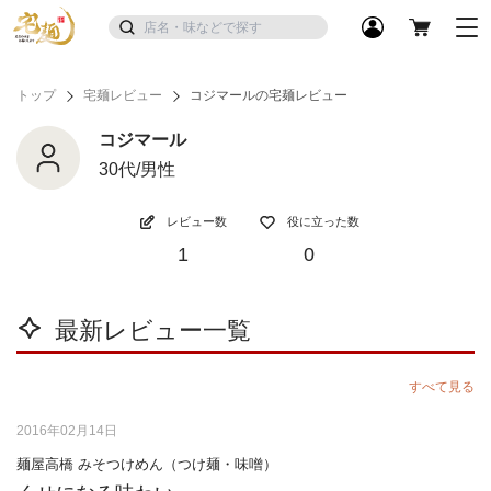
トップ
宅麺レビュー
コジマールの宅麺レビュー
コジマール
30代/男性
レビュー数
役に立った数
1
0
最新レビュー一覧
すべて見る
2016年02月14日
麺屋高橋 みそつけめん（つけ麺・味噌）