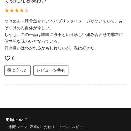
くせになる味わい
つけめん＝豚骨魚介というパブリックイメージがついていて、み
そつけめん自体が珍しい。
しかも、この一品は味噌に煮干という珍しい組み合わせで非常に
個性的な味わいとなっている。
好き嫌いはわかれるかもしれないが、私は好きだ。
0
役に立った
レビューを共有
宅麺について
ご利用シーン
私達のこだわり
ソーシャルギフト