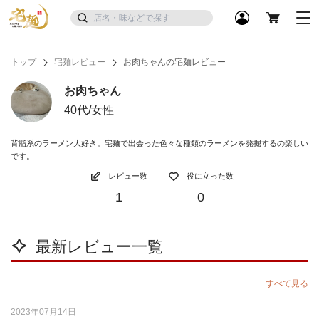
トップ
宅麺レビュー
お肉ちゃんの宅麺レビュー
お肉ちゃん
40代/女性
背脂系のラーメン大好き。宅麺で出会った色々な種類のラーメンを発掘するの楽しい
です。
レビュー数
役に立った数
1
0
最新レビュー一覧
すべて見る
2023年07月14日