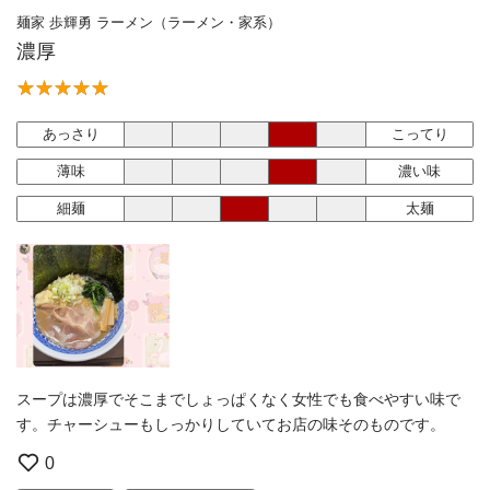
麺家 歩輝勇 ラーメン（ラーメン・家系）
濃厚
あっさり
こってり
薄味
濃い味
細麺
太麺
スープは濃厚でそこまでしょっぱくなく女性でも食べやすい味で
す。チャーシューもしっかりしていてお店の味そのものです。
0