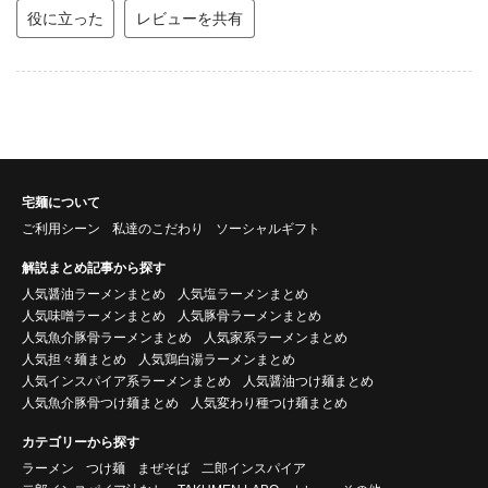
役に立った
レビューを共有
宅麺について
ご利用シーン
私達のこだわり
ソーシャルギフト
解説まとめ記事から探す
人気醤油ラーメンまとめ
人気塩ラーメンまとめ
人気味噌ラーメンまとめ
人気豚骨ラーメンまとめ
人気魚介豚骨ラーメンまとめ
人気家系ラーメンまとめ
人気担々麺まとめ
人気鶏白湯ラーメンまとめ
人気インスパイア系ラーメンまとめ
人気醤油つけ麺まとめ
人気魚介豚骨つけ麺まとめ
人気変わり種つけ麺まとめ
カテゴリーから探す
ラーメン
つけ麺
まぜそば
二郎インスパイア