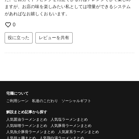
ますが、お店の味を楽しみたい私としては増量ができるシステム
があればなお嬉しくおもいます。
0
役に立った
レビューを共有
宅麺について
ご利用シーン
私達のこだわり
ソーシャルギフト
解説まとめ記事から探す
人気醤油ラーメンまとめ
人気塩ラーメンまとめ
人気味噌ラーメンまとめ
人気豚骨ラーメンまとめ
人気魚介豚骨ラーメンまとめ
人気家系ラーメンまとめ
人気担々麺まとめ
人気鶏白湯ラーメンまとめ