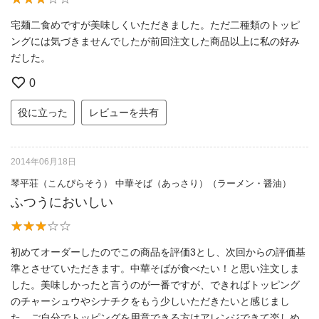
宅麺二食めですが美味しくいただきました。ただ二種類のトッピ
ングには気づきませんでしたが前回注文した商品以上に私の好み
だした。
0
役に立った
レビューを共有
2014年06月18日
琴平荘（こんぴらそう） 中華そば（あっさり）（ラーメン・醤油）
ふつうにおいしい
初めてオーダーしたのでこの商品を評価3とし、次回からの評価基
準とさせていただきます。中華そばが食べたい！と思い注文しま
した。美味しかったと言うのが一番ですが、できればトッピング
のチャーシュウやシナチクをもう少しいただきたいと感じまし
た。ご自分でトッピングを用意できる方はアレンジできて楽しめ