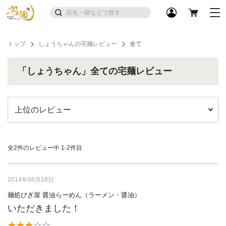
トップ
しょうちゃんの宅麺レビュー
全て
「しょうちゃん」全ての宅麺レビュー
全2件のレビュー中
1-2件目
2014年06月18日
麺処びぎ屋 醤油らーめん（ラーメン・醤油）
いただきました！