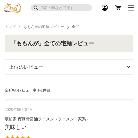
トップ
ももんがの宅麺レビュー
全て
「ももんが」全ての宅麺レビュー
全1件のレビュー中
1-1件目
2020年06月07日
蔵前家 鰹豚骨醤油ラーメン（ラーメン・家系）
美味しい