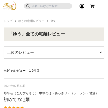
トップ
ゆうの宅麺レビュー
全て
「ゆう」全ての宅麺レビュー
全2件のレビュー中
1-2件目
2024年07月31日
琴平荘（こんぴらそう） 中華そば（あっさり）（ラーメン・醤油）
初めての宅麺