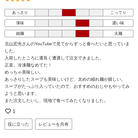
あっさり
こってり
薄味
濃い味
細麺
太麺
北山宏光さんのYouTubeで見てからずっと食べたいと思っていま
した。
入荷したところに運良く遭遇して注文できました。
正直、冷凍麺なめてた！
めっちゃ美味しい。
あっさりしたスープも美味しいけど、太めの縮れ麺が嬉しい。
スープがたっぷり入っていたので、おすすめのおじやもやってみ
ようと思います。
また注文したいし、現地で食べてみたくなりました。
1
役に立った
レビューを共有