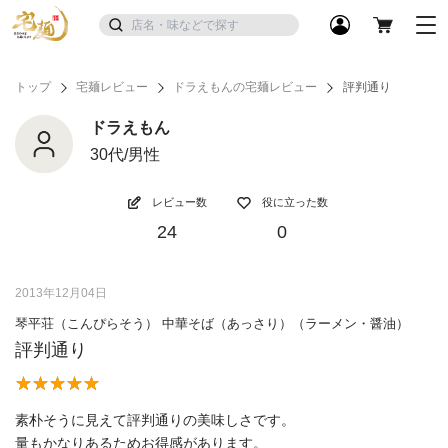
トップ
宅麺レビュー
ドラえもんの宅麺レビュー
評判通り
ドラえもん
30代/男性
レビュー数
役に立った数
24
0
2013年12月04日
琴平荘（こんぴらそう） 中華そば（あっさり）（ラーメン・醤油）
評判通り
素朴そうに見えて評判通りの美味しさです。
量もかなりあるためお得感があります。