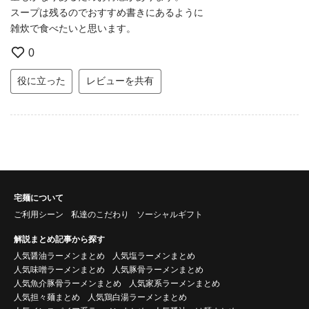
スープは残るのでおすすめ書きにあるように
雑炊で食べたいと思います。
0
役に立った
レビューを共有
宅麺について
ご利用シーン
私達のこだわり
ソーシャルギフト
解説まとめ記事から探す
人気醤油ラーメンまとめ
人気塩ラーメンまとめ
人気味噌ラーメンまとめ
人気豚骨ラーメンまとめ
人気魚介豚骨ラーメンまとめ
人気家系ラーメンまとめ
人気担々麺まとめ
人気鶏白湯ラーメンまとめ