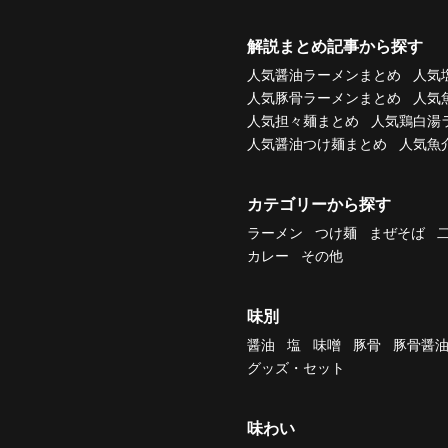
解説まとめ記事から探す
人気醤油ラーメンまとめ
人気
人気豚骨ラーメンまとめ
人気
人気担々麺まとめ
人気鶏白湯
人気醤油つけ麺まとめ
人気魚
カテゴリーから探す
ラーメン
つけ麺
まぜそば
カレー
その他
味別
醤油
塩
味噌
豚骨
豚骨醤
グッズ・セット
味わい