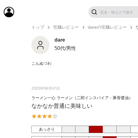
トップ
宅麺レビュー
dareの宅麺レビュー
dare
50代/男性
こんぬつわ
2025年08月07日
ラーメン一心 ラーメン（二郎インスパイア・豚骨醤油）
なかなか普通に美味しい
あっさり