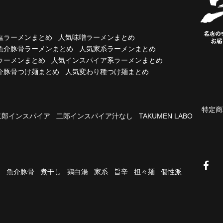
塩ラーメンまとめ
人気味噌ラーメンまとめ
魚介豚骨ラーメンまとめ
人気家系ラーメンまとめ
ラーメンまとめ
人気インスパイア系ラーメンまとめ
介豚骨つけ麺まとめ
人気変わり種つけ麺まとめ
特定商
二郎インスパイア
二郎インスパイア汁なし
TAKUMEN LABO
油
魚介豚骨
煮干し
鶏白湯
家系
旨辛
担々麺
個性派