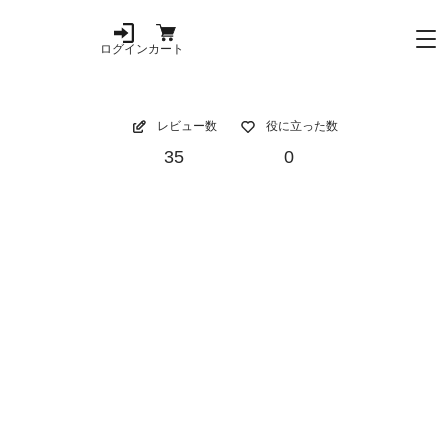
ログイン
カート
レビュー数
役に立った数
35
0