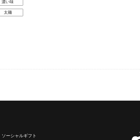
濃い味
太麺
ソーシャルギフト