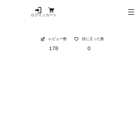
ログイン
カート
レビュー数
役に立った数
178
0