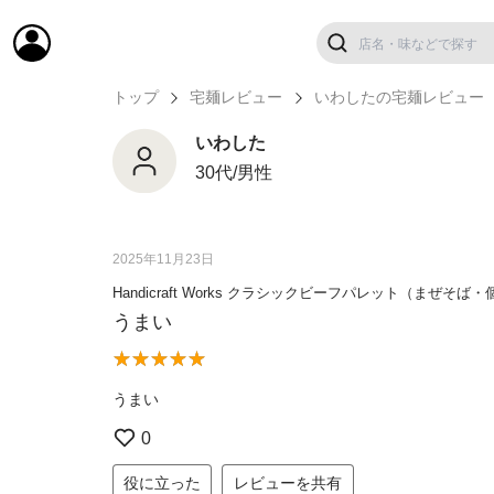
トップ
宅麺レビュー
いわしたの宅麺レビュー
いわした
30代/男性
2025年11月23日
Handicraft Works クラシックビーフパレット（まぜそば
うまい
うまい
0
役に立った
レビューを共有