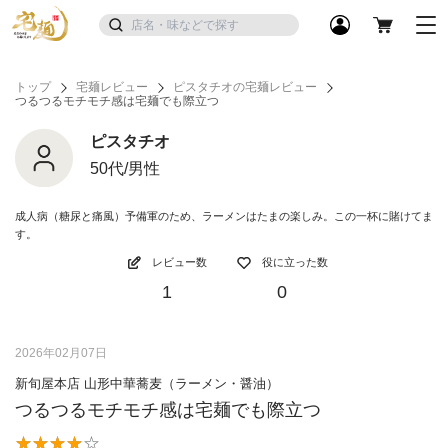
トップ
宅麺レビュー
ピスタチオの宅麺レビュー
つるつるモチモチ感は宅麺でも際立つ
ピスタチオ
50代/男性
成人病（糖尿と痛風）予備軍のため、ラーメンはたまの楽しみ。この一杯に賭けてま
す。
レビュー数
役に立った数
1
0
2026年02月07日
新旬屋本店 山形中華蕎麦（ラーメン・醤油）
つるつるモチモチ感は宅麺でも際立つ