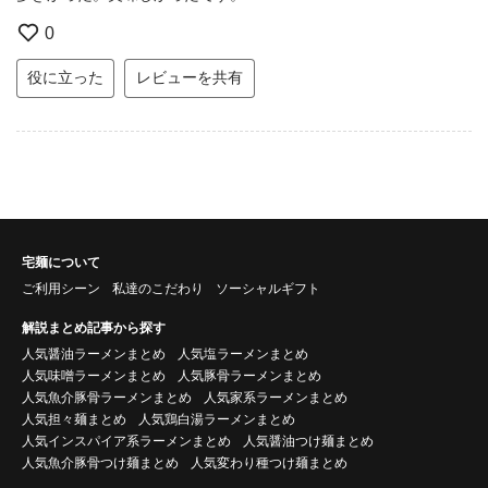
0
役に立った
レビューを共有
宅麺について
ご利用シーン
私達のこだわり
ソーシャルギフト
解説まとめ記事から探す
人気醤油ラーメンまとめ
人気塩ラーメンまとめ
人気味噌ラーメンまとめ
人気豚骨ラーメンまとめ
人気魚介豚骨ラーメンまとめ
人気家系ラーメンまとめ
人気担々麺まとめ
人気鶏白湯ラーメンまとめ
人気インスパイア系ラーメンまとめ
人気醤油つけ麺まとめ
人気魚介豚骨つけ麺まとめ
人気変わり種つけ麺まとめ