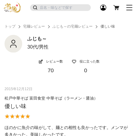
トップ
宅麺レビュー
ふじも～の宅麺レビュー
優しい味
ふじも～
30代/男性
レビュー数
役に立った数
70
0
2015年12月12日
松戸中華そば 富田食堂 中華そば（ラーメン・醤油）
優しい味
ほのかに魚介の味がして、麺との相性も良かったです。メンマが
多きかった。美味しかったです。