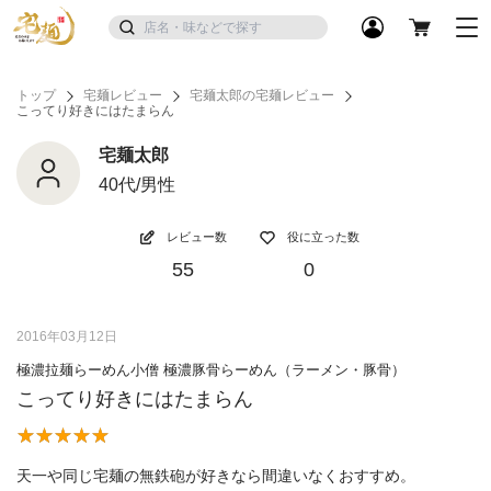
トップ
宅麺レビュー
宅麺太郎の宅麺レビュー
こってり好きにはたまらん
宅麺太郎
40代/男性
レビュー数
役に立った数
55
0
2016年03月12日
極濃拉麺らーめん小僧 極濃豚骨らーめん（ラーメン・豚骨）
こってり好きにはたまらん
天一や同じ宅麺の無鉄砲が好きなら間違いなくおすすめ。