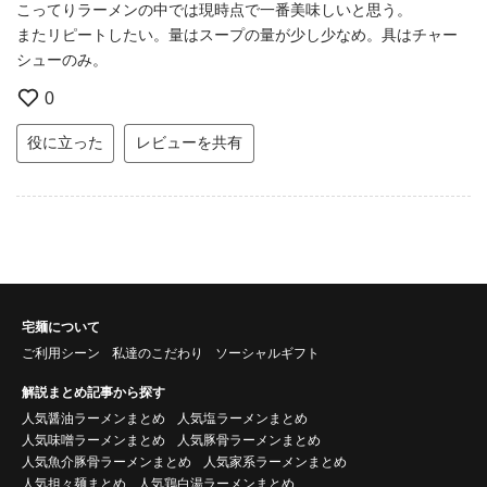
こってりラーメンの中では現時点で一番美味しいと思う。
またリピートしたい。量はスープの量が少し少なめ。具はチャー
シューのみ。
0
役に立った
レビューを共有
宅麺について
ご利用シーン
私達のこだわり
ソーシャルギフト
解説まとめ記事から探す
人気醤油ラーメンまとめ
人気塩ラーメンまとめ
人気味噌ラーメンまとめ
人気豚骨ラーメンまとめ
人気魚介豚骨ラーメンまとめ
人気家系ラーメンまとめ
人気担々麺まとめ
人気鶏白湯ラーメンまとめ