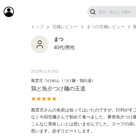
トップ
宅麺レビュー
まつの宅麺レビュー
まつ
40代/男性
2013年12月19日
風雲児 つけめん（つけ麺・鶏白湯）
鶏と魚介つけ麺の王道
風雲児さんの名前は知ってはいたのですが、行列がす
なく今回宅麺さんで初めて食べました。豚骨魚介つけ
こんなに美味しいとは思いませんでした。スープの深
思います。必ずリピートします。