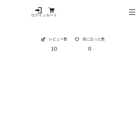
ログイン
カート
レビュー数
役に立った数
10
0