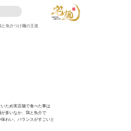
鶏と魚介つけ麺の王道
ごいため実店舗で食べた事は
麺が多いなか、鶏と魚介で
い味わい、バランスがすごいと