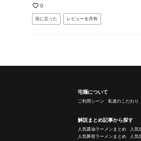
0
役に立った
レビューを共有
宅麺について
ご利用シーン
私達のこだわり
解説まとめ記事から探す
人気醤油ラーメンまとめ
人気
人気豚骨ラーメンまとめ
人気