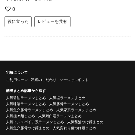
0
役に立った
レビューを共有
宅麺について
ご利用シーン
私達のこだわり
ソーシャルギフト
解説まとめ記事から探す
人気醤油ラーメンまとめ
人気塩ラーメンまとめ
人気味噌ラーメンまとめ
人気豚骨ラーメンまとめ
人気魚介豚骨ラーメンまとめ
人気家系ラーメンまとめ
人気担々麺まとめ
人気鶏白湯ラーメンまとめ
人気インスパイア系ラーメンまとめ
人気醤油つけ麺まとめ
人気魚介豚骨つけ麺まとめ
人気変わり種つけ麺まとめ