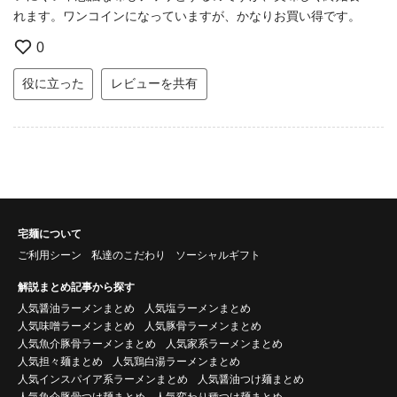
れます。ワンコインになっていますが、かなりお買い得です。
0
役に立った
レビューを共有
宅麺について
ご利用シーン
私達のこだわり
ソーシャルギフト
解説まとめ記事から探す
人気醤油ラーメンまとめ
人気塩ラーメンまとめ
人気味噌ラーメンまとめ
人気豚骨ラーメンまとめ
人気魚介豚骨ラーメンまとめ
人気家系ラーメンまとめ
人気担々麺まとめ
人気鶏白湯ラーメンまとめ
人気インスパイア系ラーメンまとめ
人気醤油つけ麺まとめ
人気魚介豚骨つけ麺まとめ
人気変わり種つけ麺まとめ