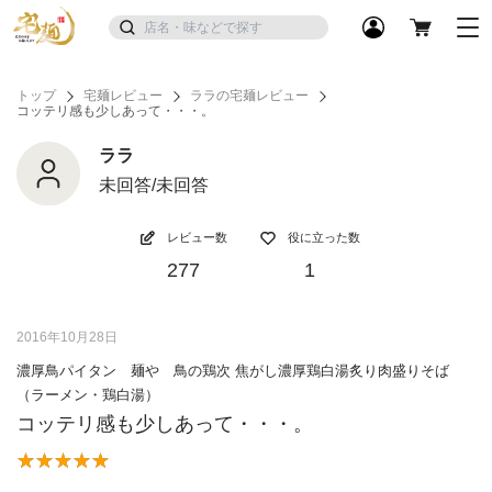
トップ
宅麺レビュー
ララの宅麺レビュー
コッテリ感も少しあって・・・。
ララ
未回答/未回答
レビュー数
役に立った数
277
1
2016年10月28日
濃厚鳥パイタン 麺や 鳥の鶏次 焦がし濃厚鶏白湯炙り肉盛りそば
（ラーメン・鶏白湯）
コッテリ感も少しあって・・・。