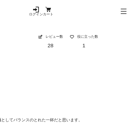
ログイン
カート
レビュー数
役に立った数
28
1
麺としてバランスのとれた一杯だと思います。