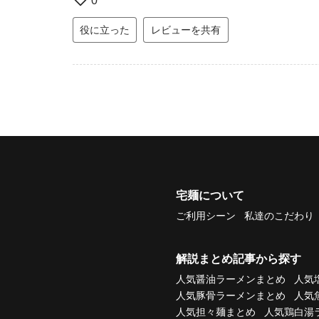
0
役に立った
レビューを共有
宅麺について
ご利用シーン
私達のこだわり
解説まとめ記事から探す
人気醤油ラーメンまとめ
人気
人気豚骨ラーメンまとめ
人気
人気担々麺まとめ
人気鶏白湯