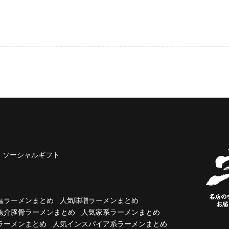
ソーシャルギフト
塩ラーメンまとめ
人気味噌ラーメンまとめ
魚介豚骨ラーメンまとめ
人気家系ラーメンまとめ
ラーメンまとめ
人気インスパイア系ラーメンまとめ