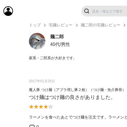
トップ
宅麺レビュー
麺二郎の宅麺レビュー
麺二郎
40代/男性
家系・二郎系が大好きです。
2017年01月25日
魔人豚 つけ麺（アブラ増し豚２枚）（つけ麺・魚介豚骨）
つけ麺はつけ麺の良さがありました。
ラーメンを食べたあとでつけ麺を注文です。ラーメン