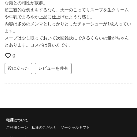
な麺との相性が抜群。
超主観的な例えをするなら、天一のこってりスープを生クリーム
や牛乳でまろやか上品に仕上げたような感じ。
内容は多めのメンマとしっかりとしたチャーシューが1枚入ってい
ます。
スープは少し取っておいて次回雑炊にできるくらいの量がちゃん
とあります。コスパは良い方です。
0
役に立った
レビューを共有
宅麺について
ご利用シーン
私達のこだわり
ソーシャルギフト