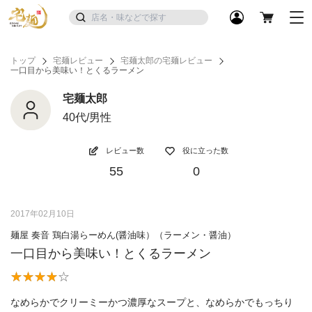
トップ
宅麺レビュー
宅麺太郎の宅麺レビュー
一口目から美味い！とくるラーメン
宅麺太郎
40代/男性
レビュー数
役に立った数
55
0
2017年02月10日
麺屋 奏音 鶏白湯らーめん(醤油味）（ラーメン・醤油）
一口目から美味い！とくるラーメン
なめらかでクリーミーかつ濃厚なスープと、なめらかでもっちり