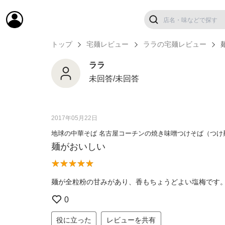
トップ
宅麺レビュー
ララの宅麺レビュー
ララ
未回答/未回答
2017年05月22日
地球の中華そば 名古屋コーチンの焼き味噌つけそば（つけ
麺がおいしい
麺が全粒粉の甘みがあり、香もちょうどよい塩梅です
0
役に立った
レビューを共有