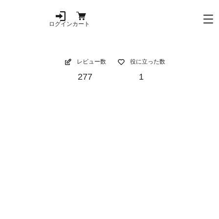
ログイン
カート
レビュー数
役に立った数
277
1