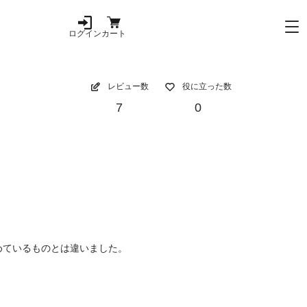
ログイン
カート
レビュー数
役に立った数
7
0
めているものとは違いました。