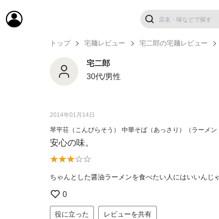
トップ
宅麺レビュー
宅二郎の宅麺レビュー
宅二郎
30代/男性
2014年01月14日
琴平荘（こんぴらそう） 中華そば（あっさり）（ラーメン
安心の味。
ちゃんとした醤油ラーメンを食べたい人にはいいんじ
0
役に立った
レビューを共有