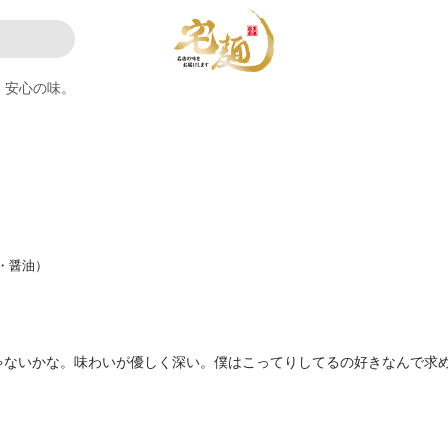
安心の味。
・醤油）
ゃないかな。味わいが優しく深い。僕はこってりしてるの好きなんで求