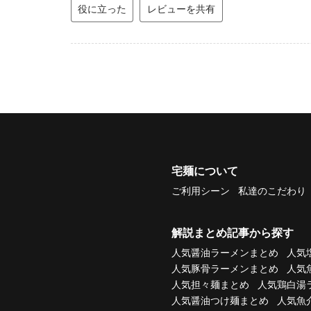
役に立った
レビューを共有
宅麺について
ご利用シーン
私達のこだわり
解説まとめ記事から探す
人気醤油ラーメンまとめ
人気
人気豚骨ラーメンまとめ
人気
人気担々麺まとめ
人気鶏白湯
人気醤油つけ麺まとめ
人気魚