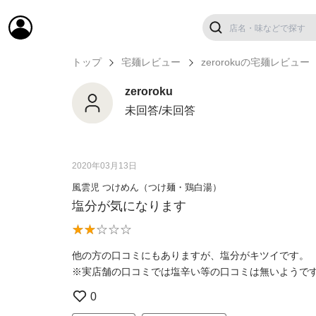
トップ
宅麺レビュー
zerorokuの宅麺レビュー
zeroroku
未回答/未回答
2020年03月13日
風雲児 つけめん（つけ麺・鶏白湯）
塩分が気になります
他の方の口コミにもありますが、塩分がキツイです。
※実店舗の口コミでは塩辛い等の口コミは無いようで
0