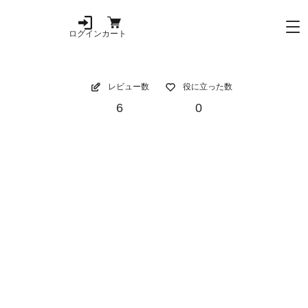
ログイン
カート
レビュー数
役に立った数
6
0