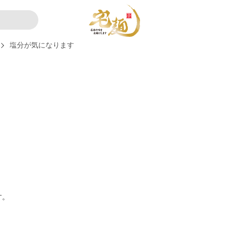
塩分が気になります
す。