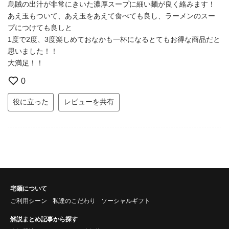
烏賊の出汁が非常にきいた濃厚スープに細い麺が良く絡みます！
あえ玉もついて、あえ玉をあえて食べても良し、ラーメンのスー
プにつけても良しと
1度で2度、3度楽しめておなかも一杯になるとてもお得な商品だと
思いました！！
大満足！！
0
役に立った
レビューを共有
宅麺について
ご利用シーン
私達のこだわり
ソーシャルギフト
解説まとめ記事から探す