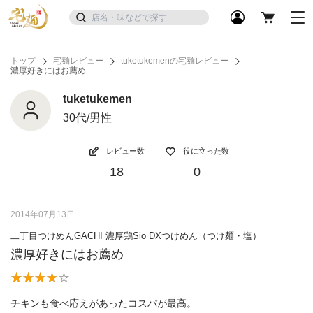
トップ
宅麺レビュー
tuketukemenの宅麺レビュー
濃厚好きにはお薦め
tuketukemen
30代/男性
レビュー数
役に立った数
18
0
2014年07月13日
二丁目つけめんGACHI 濃厚鶏Sio DXつけめん（つけ麺・塩）
濃厚好きにはお薦め
チキンも食べ応えがあったコスパが最高。