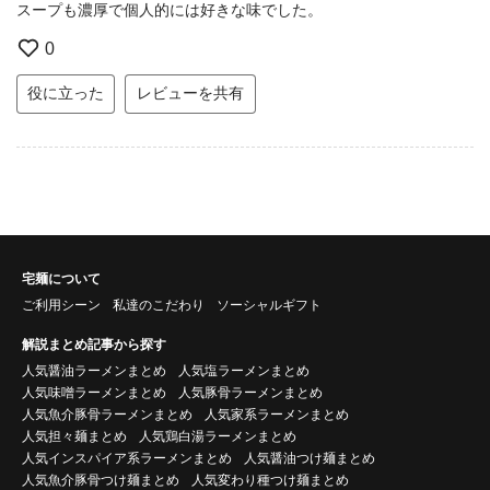
スープも濃厚で個人的には好きな味でした。
0
役に立った
レビューを共有
宅麺について
ご利用シーン
私達のこだわり
ソーシャルギフト
解説まとめ記事から探す
人気醤油ラーメンまとめ
人気塩ラーメンまとめ
人気味噌ラーメンまとめ
人気豚骨ラーメンまとめ
人気魚介豚骨ラーメンまとめ
人気家系ラーメンまとめ
人気担々麺まとめ
人気鶏白湯ラーメンまとめ
人気インスパイア系ラーメンまとめ
人気醤油つけ麺まとめ
人気魚介豚骨つけ麺まとめ
人気変わり種つけ麺まとめ