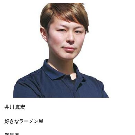
井川 真宏
好きなラーメン屋