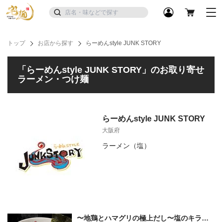
トップ
お店から探す
らーめんstyle JUNK STORY
「らーめんstyle JUNK STORY」のお取り寄せ
ラーメン・つけ麺
らーめんstyle JUNK STORY
大阪府
ラーメン（塩）
〜地鶏とハマグリの極上だし〜塩のキラメ