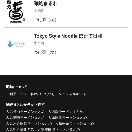
麺処まるわ
千葉県
つけ麺（塩）
Tokyo Style Noodle ほたて日和
東京都
つけ麺（塩）
宅麺について
ご利用シーン
私達のこだわり
ソーシャルギフト
解説まとめ記事から探す
人気醤油ラーメンまとめ
人気塩ラーメンまとめ
人気味噌ラーメンまとめ
人気豚骨ラーメンまとめ
人気魚介豚骨ラーメンまとめ
人気家系ラーメンまとめ
人気担々麺まとめ
人気鶏白湯ラーメンまとめ