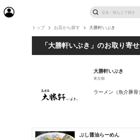
トップ
お店から探す
大勝軒いぶき
「大勝軒いぶき」のお取り寄せ
大勝軒いぶき
東京都
ラーメン（魚介豚骨
ぶし醤油らーめん