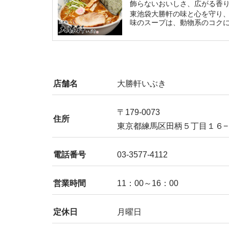
飾らないおいしさ、広がる香
東池袋大勝軒の味と心を守り
味のスープは、動物系のコク
店舗名
大勝軒いぶき
〒179-0073
住所
東京都練馬区田柄５丁目１６−
電話番号
03-3577-4112
営業時間
11：00～16：00
定休日
月曜日