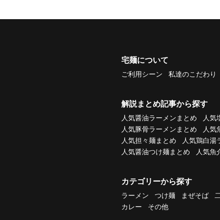
宅麺について
ご利用シーン
私達のこだわり
解説まとめ記事から探す
人気醤油ラーメンまとめ
人気
人気豚骨ラーメンまとめ
人気
人気担々麺まとめ
人気鶏白湯
人気醤油つけ麺まとめ
人気魚
カテゴリーから探す
ラーメン
つけ麺
まぜそば
カレー
その他