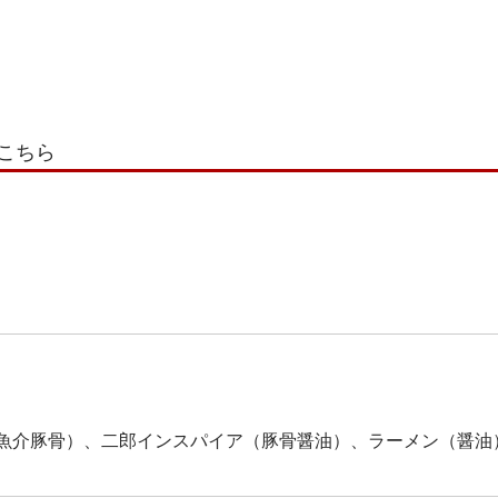
こちら
魚介豚骨）、二郎インスパイア（豚骨醤油）、ラーメン（醤油