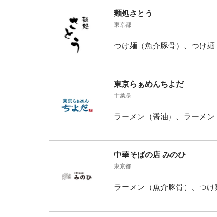
麺処さとう
東京都
つけ麺（魚介豚骨）、つけ麺
東京らぁめんちよだ
千葉県
ラーメン（醤油）、ラーメン
中華そばの店 みのひ
東京都
ラーメン（魚介豚骨）、つけ