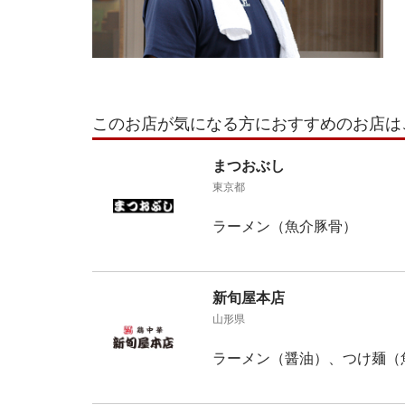
このお店が気になる方におすすめのお店は
まつおぶし
東京都
ラーメン（魚介豚骨）
新旬屋本店
山形県
ラーメン（醤油）、つけ麺（