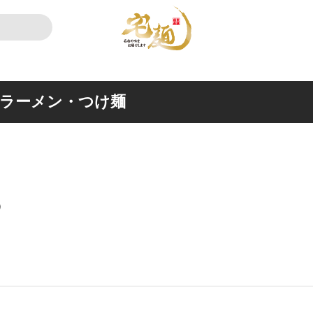
ラーメン・つけ麺
）