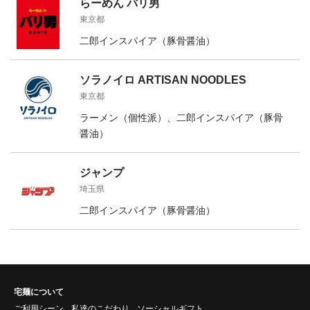
らーめん バリ男
東京都
二郎インスパイア（豚骨醤油）
ソラノイロ ARTISAN NOODLES
東京都
ラーメン（個性派）、二郎インスパイア（豚骨
醤油）
ジャンプ
埼玉県
二郎インスパイア（豚骨醤油）
宅麺について
ご利用シーン
私達のこだわり
ソーシャルギフト