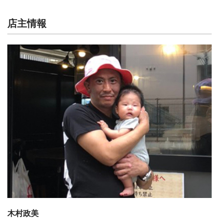
店主情報
木村政美