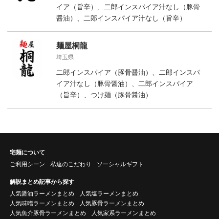
イア（旨辛）、二郎インスパイア汁なし（豚骨
醤油）、二郎インスパイア汁なし（旨辛）
麺屋桐龍
埼玉県
二郎インスパイア（豚骨醤油）、二郎インスパ
イア汁なし（豚骨醤油）、二郎インスパイア
（旨辛）、つけ麺（豚骨醤油）
宅麺について
ご利用シーン
私達のこだわり
ソーシャルギフト
解説まとめ記事から探す
人気醤油ラーメンまとめ
人気塩ラーメンまとめ
人気味噌ラーメンまとめ
人気豚骨ラーメンまとめ
人気魚介豚骨ラーメンまとめ
人気家系ラーメンまとめ