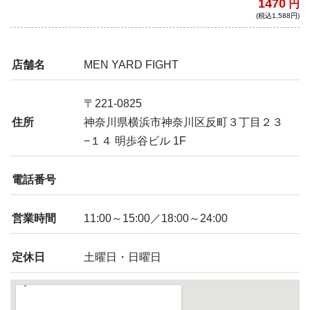
1470
円
食べ応えが凝縮された魅惑の一杯がここ
(税込1,588円)
に！！
店舗名
MEN YARD FIGHT
〒221-0825
住所
神奈川県横浜市神奈川区反町３丁目２３
−１４ 明歩谷ビル 1F
電話番号
営業時間
11:00～15:00／18:00～24:00
定休日
土曜日・日曜日