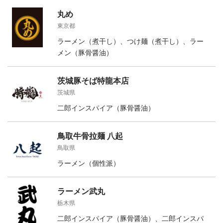
丸め
東京都
ラーメン（煮干し）、つけ麺（煮干し）、ラー
メン（豚骨醤油）
茨城豚そば特龍本店
茨城県
二郎インスパイア（豚骨醤油）
鳥取牛骨拉麺 八起
鳥取県
ラーメン（個性派）
ラーメン武丸
栃木県
二郎インスパイア（豚骨醤油）、二郎インスパ