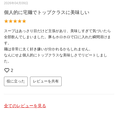
2026年04月09日
個人的に宅麺でトップクラスに美味しい
スープはあっさり目だけど主張があり、美味しすぎて気づいたら
全部飲んでしまいました。豚もホロホロで口に入れた瞬間溶けま
す。
麺は非常に太く好き嫌いが分かれるかもしれません。
なんにせよ個人的にトップクラスな美味しさでリピートしまし
た。
2
役に立った
レビューを共有
全てのレビューを見る