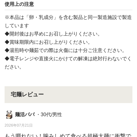
使用上の注意
※本品は「卵・乳成分」を含む製品と同一製造施設で製造
しています
◆開封後はお早めにお召し上がりください。
◆賞味期限内にお召し上がりください。
◆湯煎時や麺茹での際は火傷には十分ご注意ください。
◆電子レンジや直接火にかけての解凍は絶対行わないでく
ださい。
宅麺レビュー
麺活パパ
・30代/男性
2026年07月21日
もう啜れない！噛みしめて食べる超極太麺に衝撃で