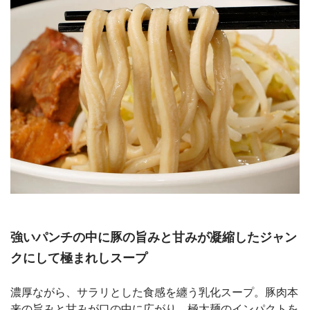
強いパンチの中に豚の旨みと甘みが凝縮したジャン
クにして極まれしスープ
濃厚ながら、サラリとした食感を纏う乳化スープ。豚肉本
来の旨みと甘みが口の中に広がり、極太麺のインパクトを