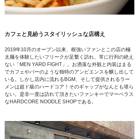
カフェと見紛うスタイリッシュな店構え
2019年10月のオープン以来、根強いファンとこの店の極
太麺を体験したいフリークが足繫く訪れ、常に行列の絶え
ない「MEN YARD FIGHT」。お洒落な外観と内装はまる
でカフェやバーのような独特のアンビエンスを醸し出して
いる。しかし店内に流れるBGM、そして提供されるラー
メンは超ド級のハードコア！そのギャップがなんとも堪ら
ない。是非一度は訪れて頂きたいファンキーでマーベラス
なHARDCORE NOODLE SHOPである。