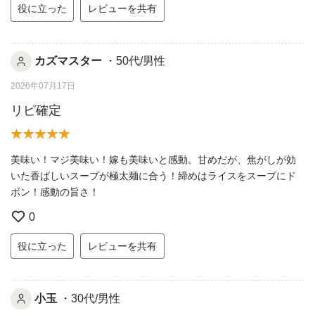
役に立った
レビューを共有
カズマスター
・50代/男性
2026年07月17日
リピ確定
美味い！マジ美味い！嫁も美味いと感動。甘めだが、焦がしが効
いた香ばしいスープが極太麺に合う！締めはライスをスープにド
ボン！感動の旨さ！
0
役に立った
レビューを共有
小玉
・30代/男性