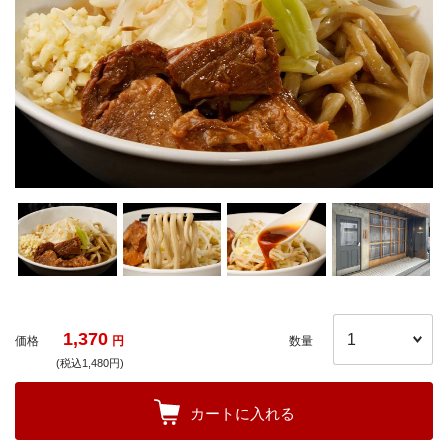
1,370
価格
円
数量
(税込1,480円)
カートに入れる