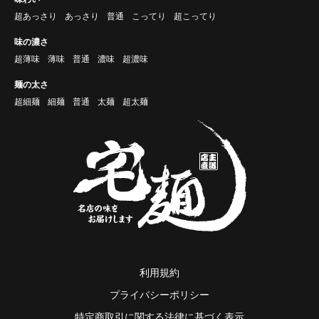
超あっさり
あっさり
普通
こってり
超こってり
味の濃さ
超薄味
薄味
普通
濃味
超濃味
麺の太さ
超細麺
細麺
普通
太麺
超太麺
利用規約
プライバシーポリシー
特定商取引に関する法律に基づく表示