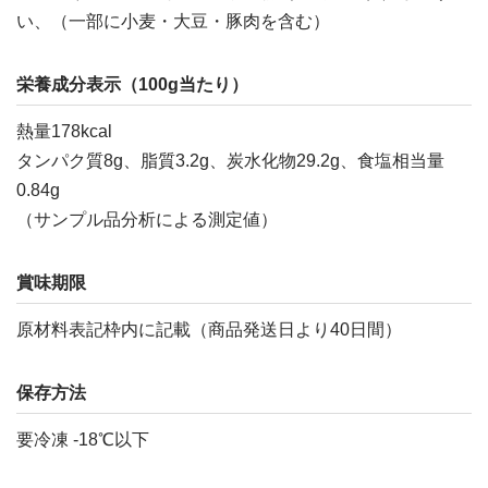
い、（一部に小麦・大豆・豚肉を含む）
栄養成分表示（100g当たり）
熱量178kcal
タンパク質8g、脂質3.2g、炭水化物29.2g、食塩相当量
0.84g
（サンプル品分析による測定値）
賞味期限
原材料表記枠内に記載（商品発送日より40日間）
保存方法
要冷凍 -18℃以下